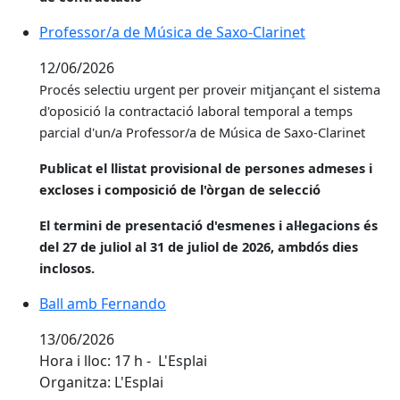
Professor/a de Música de Saxo-Clarinet
12/06/2026
Procés selectiu urgent per proveir
mitjançant el sistema
d'oposició la contractació laboral temporal a temps
parcial d'un/a Professor/a de Música de Saxo-Clarinet
Publicat el llistat provisional de persones admeses i
excloses i composició de l'òrgan de selecció
El termini de presentació d'esmenes i al·legacions és
del 27 de juliol al 31 de juliol de 2026, ambdós dies
inclosos.
Ball amb Fernando
13/06/2026
Hora i lloc: 17 h - L'Esplai
Organitza: L'Esplai