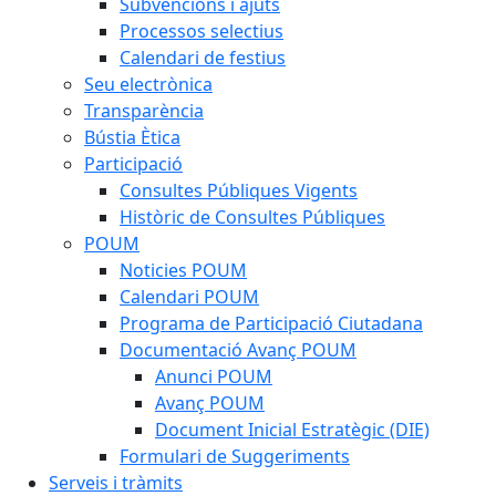
Subvencions i ajuts
Processos selectius
Calendari de festius
Seu electrònica
Transparència
Bústia Ètica
Participació
Consultes Públiques Vigents
Històric de Consultes Públiques
POUM
Noticies POUM
Calendari POUM
Programa de Participació Ciutadana
Documentació Avanç POUM
Anunci POUM
Avanç POUM
Document Inicial Estratègic (DIE)
Formulari de Suggeriments
Serveis i tràmits