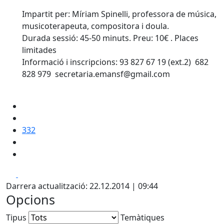
Impartit per: Míriam Spinelli, professora de música,
musicoterapeuta, compositora i doula.
Durada sessió: 45-50 minuts. Preu: 10€ . Places
limitades
Informació i inscripcions: 93 827 67 19 (ext.2) 682
828 979 secretaria.emansf@gmail.com
332
Facebook
X
Darrera actualització: 22.12.2014 | 09:44
Opcions
Tipus
Temàtiques