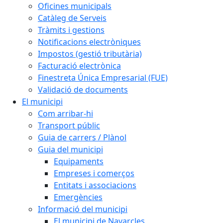
Oficines municipals
Catàleg de Serveis
Tràmits i gestions
Notificacions electròniques
Impostos (gestió tributària)
Facturació electrònica
Finestreta Única Empresarial (FUE)
Validació de documents
El municipi
Com arribar-hi
Transport públic
Guia de carrers / Plànol
Guia del municipi
Equipaments
Empreses i comerços
Entitats i associacions
Emergències
Informació del municipi
El municipi de Navarcles