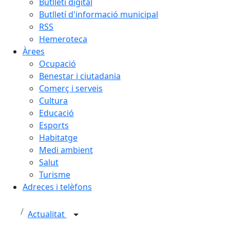
Butlletí digital
Butlletí d'informació municipal
RSS
Hemeroteca
Àrees
Ocupació
Benestar i ciutadania
Comerç i serveis
Cultura
Educació
Esports
Habitatge
Medi ambient
Salut
Turisme
Adreces i telèfons
Actualitat