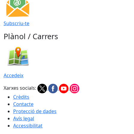
Subscriu-te
Plànol / Carrers
Accedeix
Xarxes socials:
Crèdits
Contacte
Protecció de dades
Avís legal
Accessibilitat