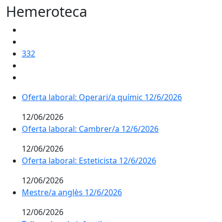
Hemeroteca
332
Oferta laboral: Operari/a químic 12/6/2026
Oferta laboral: Operari/a químic 12/6/2026
12/06/2026
Oferta laboral: Cambrer/a 12/6/2026
Oferta laboral: Cambrer/a 12/6/2026
12/06/2026
Oferta laboral: Esteticista 12/6/2026
Oferta laboral: Esteticista 12/6/2026
12/06/2026
Mestre/a anglès 12/6/2026
Mestre/a anglès 12/6/2026
12/06/2026