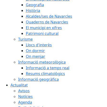
Geografia
Història
Alcaldes/ses de Navarcles
Quaderns de Navarcles
El municipi en xifres
Patrimoni cultural
Turisme
Llocs d'interès
On dormir
On menjar
Informació meteorològica
Informació a temps real
Resums climatològics
Informació geogràfica
Actualitat
Avisos
Notícies
Agenda