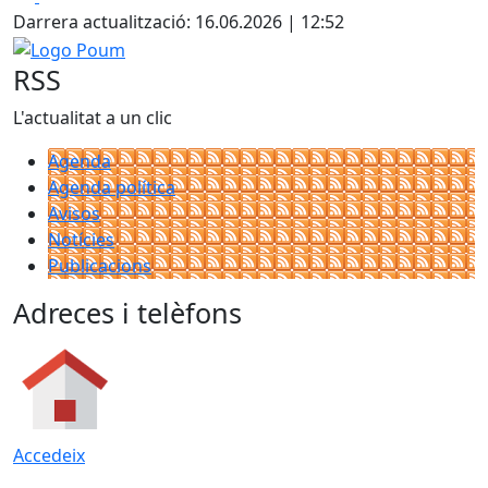
Darrera actualització: 16.06.2026 | 12:52
Logo Poum
RSS
L'actualitat a un clic
Agenda
Agenda política
Avisos
Notícies
Publicacions
Adreces i telèfons
Accedeix