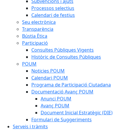
Subvencions i ajuts
Processos selectius
Calendari de festius
Seu electrònica
Transparència
Bústia Ètica
Participació
Consultes Públiques Vigents
Històric de Consultes Públiques
POUM
Noticies POUM
Calendari POUM
Programa de Participació Ciutadana
Documentació Avanç POUM
Anunci POUM
Avanç POUM
Document Inicial Estratègic (DIE)
Formulari de Suggeriments
Serveis i tràmits