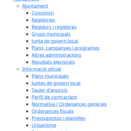
Ajuntament
Consistori
Regidories
Regidors i regidores
Grups municipals
Junta de govern local
Plans, campanyes i programes
Altres administracions
Resultats electorals
Informació oficial
Plens municipals
Juntes de govern local
Tauler d'anuncis
Perfil de contractant
Normativa / Ordenances generals
Ordenances fiscals
Pressupostos i plantilles
Urbanisme