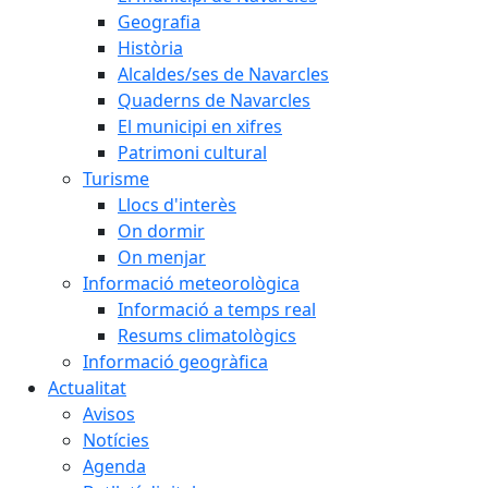
Geografia
Història
Alcaldes/ses de Navarcles
Quaderns de Navarcles
El municipi en xifres
Patrimoni cultural
Turisme
Llocs d'interès
On dormir
On menjar
Informació meteorològica
Informació a temps real
Resums climatològics
Informació geogràfica
Actualitat
Avisos
Notícies
Agenda