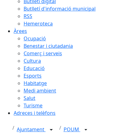
Butlletí digital
Butlletí d'informació municipal
RSS
Hemeroteca
Àrees
Ocupació
Benestar i ciutadania
Comerç i serveis
Cultura
Educació
Esports
Habitatge
Medi ambient
Salut
Turisme
Adreces i telèfons
Ajuntament
POUM