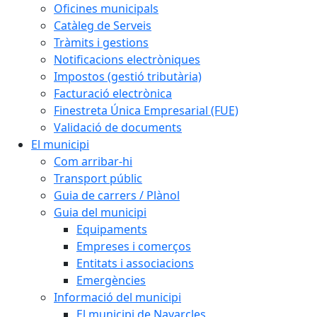
Oficines municipals
Catàleg de Serveis
Tràmits i gestions
Notificacions electròniques
Impostos (gestió tributària)
Facturació electrònica
Finestreta Única Empresarial (FUE)
Validació de documents
El municipi
Com arribar-hi
Transport públic
Guia de carrers / Plànol
Guia del municipi
Equipaments
Empreses i comerços
Entitats i associacions
Emergències
Informació del municipi
El municipi de Navarcles