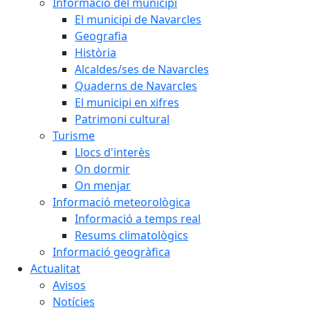
Informació del municipi
El municipi de Navarcles
Geografia
Història
Alcaldes/ses de Navarcles
Quaderns de Navarcles
El municipi en xifres
Patrimoni cultural
Turisme
Llocs d'interès
On dormir
On menjar
Informació meteorològica
Informació a temps real
Resums climatològics
Informació geogràfica
Actualitat
Avisos
Notícies