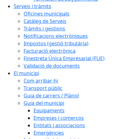
Serveis i tràmits
Oficines municipals
Catàleg de Serveis
Tràmits i gestions
Notificacions electròniques
Impostos (gestió tributària)
Facturació electrònica
Finestreta Única Empresarial (FUE)
Validació de documents
El municipi
Com arribar-hi
Transport públic
Guia de carrers / Plànol
Guia del municipi
Equipaments
Empreses i comerços
Entitats i associacions
Emergències