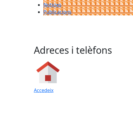
Notícies
Publicacions
Adreces i telèfons
Accedeix