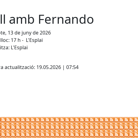
ll amb Fernando
te, 13 de juny de 2026
lloc: 17 h - L'Esplai
tza: L'Esplai
cebook
X
a actualització: 19.05.2026 | 07:54