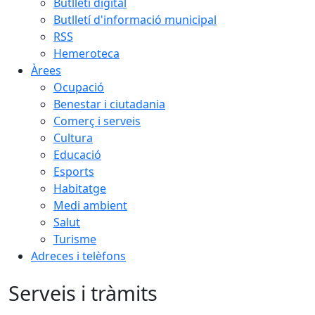
Butlletí digital
Butlletí d'informació municipal
RSS
Hemeroteca
Àrees
Ocupació
Benestar i ciutadania
Comerç i serveis
Cultura
Educació
Esports
Habitatge
Medi ambient
Salut
Turisme
Adreces i telèfons
Serveis i tràmits