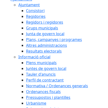
Ajuntament
Consistori
Regidories
Regidors i regidores
Grups municipals
Junta de govern local
Plans, campanyes i programes
Altres administracions
Resultats electorals
Informació oficial
Plens municipals
Juntes de govern local
Tauler d'anuncis
Perfil de contractant
Normativa / Ordenances generals
Ordenances fiscals
Pressupostos i plantilles
Urbanisme