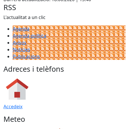
RSS
L'actualitat a un clic
Agenda
Agenda política
Avisos
Notícies
Publicacions
Adreces i telèfons
Accedeix
Meteo