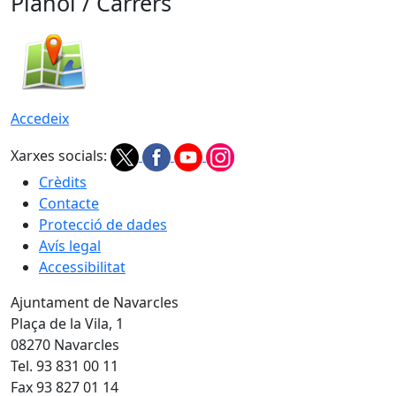
Plànol / Carrers
Accedeix
Xarxes socials:
Crèdits
Contacte
Protecció de dades
Avís legal
Accessibilitat
Ajuntament de Navarcles
Plaça de la Vila, 1
08270 Navarcles
Tel. 93 831 00 11
Fax 93 827 01 14