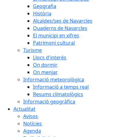
Geografia
Història
Alcaldes/ses de Navarcles
Quaderns de Navarcles
El municipi en xifres
Patrimoni cultural
Turisme
Llocs d'interès
On dormir
On menjar
Informació meteorològica
Informació a temps real
Resums climatològics
Informació geogràfica
Actualitat
Avisos
Notícies
Agenda