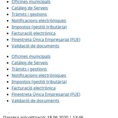
Oficines municipals
Catàleg de Serveis
Tràmits i gestions
Notificacions electròniques
Impostos (gestió tributària)
Facturació electrònica
Finestreta Única Empresarial (FUE)
Validació de documents
Oficines municipals
Catàleg de Serveis
Tràmits i gestions
Notificacions electròniques
Impostos (gestió tributària)
Facturació electrònica
Finestreta Única Empresarial (FUE)
Validació de documents
Facebook
X
Darrera actualització: 18.06.2020 | 13:46