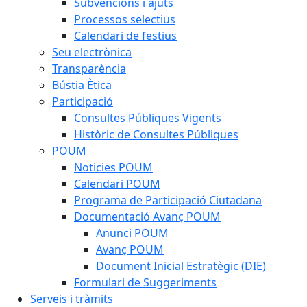
Subvencions i ajuts
Processos selectius
Calendari de festius
Seu electrònica
Transparència
Bústia Ètica
Participació
Consultes Públiques Vigents
Històric de Consultes Públiques
POUM
Noticies POUM
Calendari POUM
Programa de Participació Ciutadana
Documentació Avanç POUM
Anunci POUM
Avanç POUM
Document Inicial Estratègic (DIE)
Formulari de Suggeriments
Serveis i tràmits