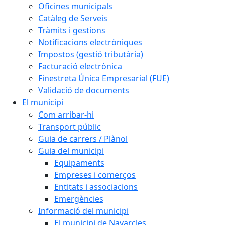
Oficines municipals
Catàleg de Serveis
Tràmits i gestions
Notificacions electròniques
Impostos (gestió tributària)
Facturació electrònica
Finestreta Única Empresarial (FUE)
Validació de documents
El municipi
Com arribar-hi
Transport públic
Guia de carrers / Plànol
Guia del municipi
Equipaments
Empreses i comerços
Entitats i associacions
Emergències
Informació del municipi
El municipi de Navarcles