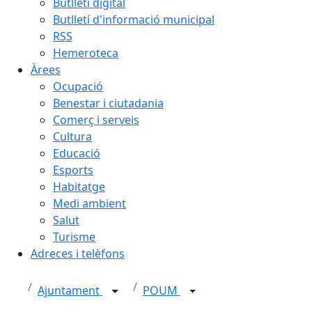
Butlletí digital
Butlletí d'informació municipal
RSS
Hemeroteca
Àrees
Ocupació
Benestar i ciutadania
Comerç i serveis
Cultura
Educació
Esports
Habitatge
Medi ambient
Salut
Turisme
Adreces i telèfons
Ajuntament
POUM