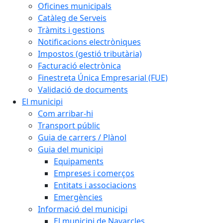
Oficines municipals
Catàleg de Serveis
Tràmits i gestions
Notificacions electròniques
Impostos (gestió tributària)
Facturació electrònica
Finestreta Única Empresarial (FUE)
Validació de documents
El municipi
Com arribar-hi
Transport públic
Guia de carrers / Plànol
Guia del municipi
Equipaments
Empreses i comerços
Entitats i associacions
Emergències
Informació del municipi
El municipi de Navarcles