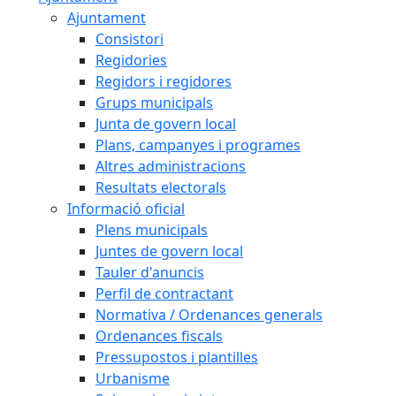
Ajuntament
Consistori
Regidories
Regidors i regidores
Grups municipals
Junta de govern local
Plans, campanyes i programes
Altres administracions
Resultats electorals
Informació oficial
Plens municipals
Juntes de govern local
Tauler d'anuncis
Perfil de contractant
Normativa / Ordenances generals
Ordenances fiscals
Pressupostos i plantilles
Urbanisme