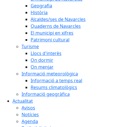
Geografia
Història
Alcaldes/ses de Navarcles
Quaderns de Navarcles
El municipi en xifres
Patrimoni cultural
Turisme
Llocs d'interès
On dormir
On menjar
Informació meteorològica
Informació a temps real
Resums climatològics
Informació geogràfica
Actualitat
Avisos
Notícies
Agenda