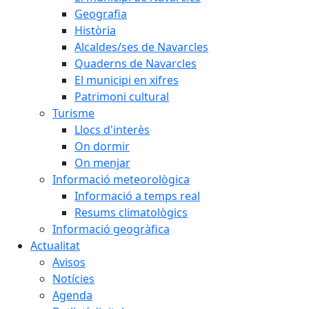
Geografia
Història
Alcaldes/ses de Navarcles
Quaderns de Navarcles
El municipi en xifres
Patrimoni cultural
Turisme
Llocs d'interès
On dormir
On menjar
Informació meteorològica
Informació a temps real
Resums climatològics
Informació geogràfica
Actualitat
Avisos
Notícies
Agenda