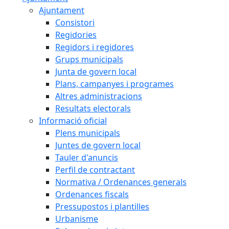
Ajuntament
Consistori
Regidories
Regidors i regidores
Grups municipals
Junta de govern local
Plans, campanyes i programes
Altres administracions
Resultats electorals
Informació oficial
Plens municipals
Juntes de govern local
Tauler d'anuncis
Perfil de contractant
Normativa / Ordenances generals
Ordenances fiscals
Pressupostos i plantilles
Urbanisme