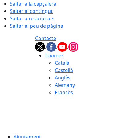
Saltar a la capçalera
Saltar al contingut
Saltar a relacionats
Saltar al peu de pàgina
Contacte
Idiomes
Català
Castellà
Anglès
Alemany
Francès
07.08.2026 | 23:16
Ajuntament