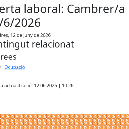
erta laboral: Cambrer/a
/6/2026
res, 12 de juny de 2026
tingut relacionat
rees
Ocupació
cebook
X
a actualització: 12.06.2026 | 10:26