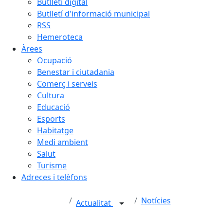
Butlletí digital
Butlletí d'informació municipal
RSS
Hemeroteca
Àrees
Ocupació
Benestar i ciutadania
Comerç i serveis
Cultura
Educació
Esports
Habitatge
Medi ambient
Salut
Turisme
Adreces i telèfons
Notícies
Actualitat