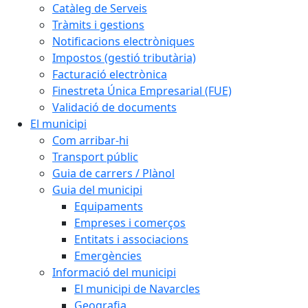
Catàleg de Serveis
Tràmits i gestions
Notificacions electròniques
Impostos (gestió tributària)
Facturació electrònica
Finestreta Única Empresarial (FUE)
Validació de documents
El municipi
Com arribar-hi
Transport públic
Guia de carrers / Plànol
Guia del municipi
Equipaments
Empreses i comerços
Entitats i associacions
Emergències
Informació del municipi
El municipi de Navarcles
Geografia