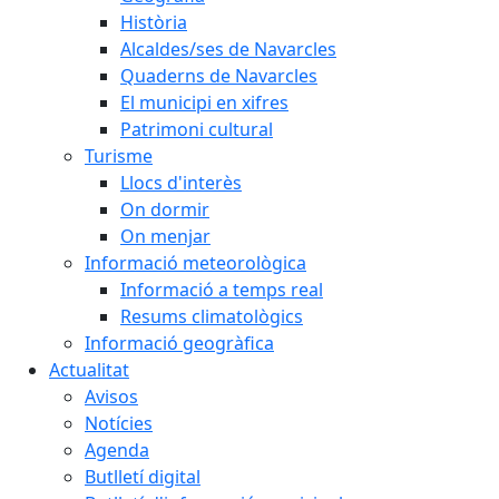
Història
Alcaldes/ses de Navarcles
Quaderns de Navarcles
El municipi en xifres
Patrimoni cultural
Turisme
Llocs d'interès
On dormir
On menjar
Informació meteorològica
Informació a temps real
Resums climatològics
Informació geogràfica
Actualitat
Avisos
Notícies
Agenda
Butlletí digital