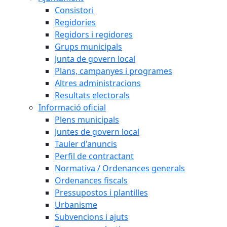
Consistori
Regidories
Regidors i regidores
Grups municipals
Junta de govern local
Plans, campanyes i programes
Altres administracions
Resultats electorals
Informació oficial
Plens municipals
Juntes de govern local
Tauler d'anuncis
Perfil de contractant
Normativa / Ordenances generals
Ordenances fiscals
Pressupostos i plantilles
Urbanisme
Subvencions i ajuts