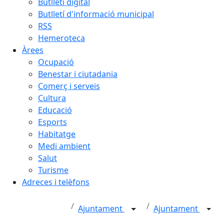
Butlletí digital
Butlletí d'informació municipal
RSS
Hemeroteca
Àrees
Ocupació
Benestar i ciutadania
Comerç i serveis
Cultura
Educació
Esports
Habitatge
Medi ambient
Salut
Turisme
Adreces i telèfons
Ajuntament
Ajuntament