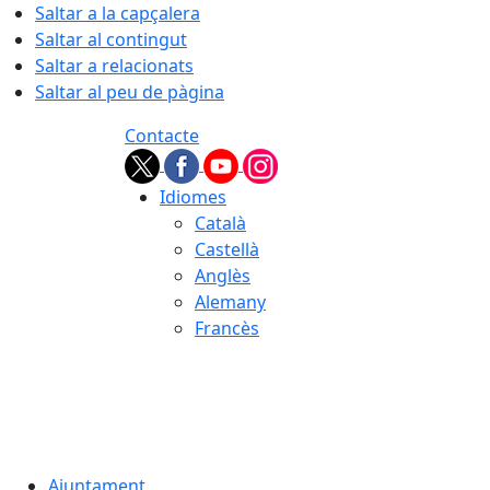
Saltar a la capçalera
Saltar al contingut
Saltar a relacionats
Saltar al peu de pàgina
Contacte
Idiomes
Català
Castellà
Anglès
Alemany
Francès
07.08.2026 | 12:29
Ajuntament