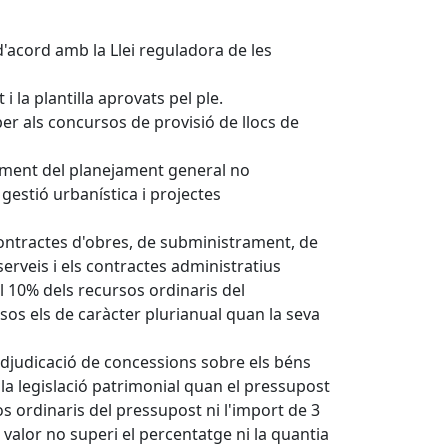
'acord amb la Llei reguladora de les
 la plantilla aprovats pel ple.
per als concursos de provisió de llocs de
ament del planejament general no
gestió urbanística i projectes
ontractes d'obres, de subministrament, de
erveis i els contractes administratius
l 10% dels recursos ordinaris del
osos els de caràcter plurianual quan la seva
adjudicació de concessions sobre els béns
 la legislació patrimonial quan el pressupost
os ordinaris del pressupost ni l'import de 3
u valor no superi el percentatge ni la quantia