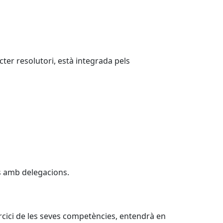
cter resolutori, està integrada pels
es amb delegacions.
xercici de les seves competències, entendrà en