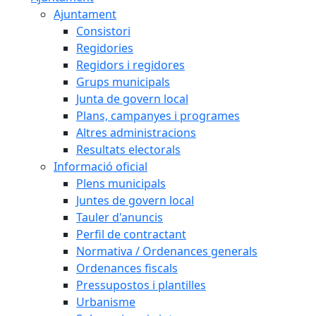
Ajuntament
Consistori
Regidories
Regidors i regidores
Grups municipals
Junta de govern local
Plans, campanyes i programes
Altres administracions
Resultats electorals
Informació oficial
Plens municipals
Juntes de govern local
Tauler d'anuncis
Perfil de contractant
Normativa / Ordenances generals
Ordenances fiscals
Pressupostos i plantilles
Urbanisme