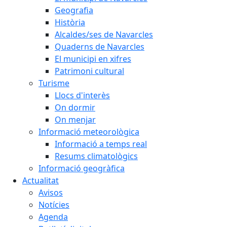
Geografia
Història
Alcaldes/ses de Navarcles
Quaderns de Navarcles
El municipi en xifres
Patrimoni cultural
Turisme
Llocs d'interès
On dormir
On menjar
Informació meteorològica
Informació a temps real
Resums climatològics
Informació geogràfica
Actualitat
Avisos
Notícies
Agenda