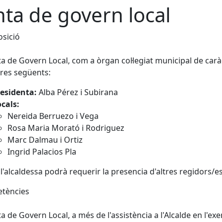
nta de govern local
sició
ta de Govern Local, com a òrgan col·legiat municipal de carà
es següents:
residenta:
Alba Pérez i Subirana
cals:
Nereida Berruezo i Vega
Rosa Maria Morató i Rodriguez
Marc Dalmau i Ortiz
Ingrid Palacios Pla
l'alcaldessa podrà requerir la presencia d'altres regidors/
tències
ta de Govern Local, a més de l'assistència a l'Alcalde en l'e