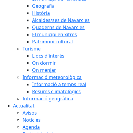
Geografia
Història
Alcaldes/ses de Navarcles
Quaderns de Navarcles
El municipi en xifres
Patrimoni cultural
Turisme
Llocs d'interès
On dormir
On menjar
Informació meteorològica
Informació a temps real
Resums climatològics
Informació geogràfica
Actualitat
Avisos
Notícies
Agenda