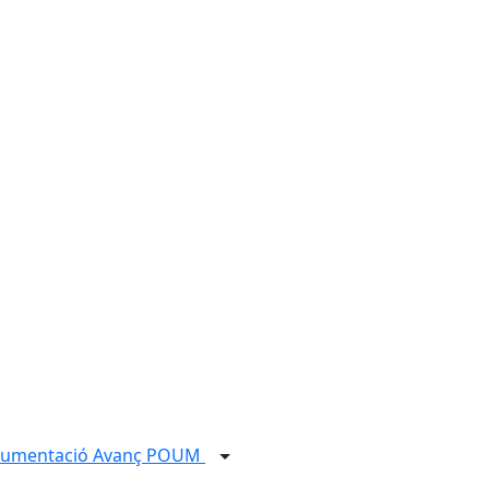
umentació Avanç POUM