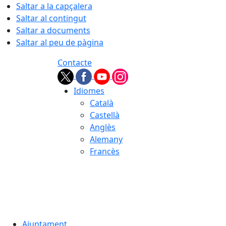
Saltar a la capçalera
Saltar al contingut
Saltar a documents
Saltar al peu de pàgina
Contacte
Idiomes
Català
Castellà
Anglès
Alemany
Francès
09.08.2026 | 08:36
Ajuntament