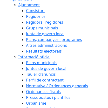
Ajuntament
Consistori
Regidories
Regidors i regidores
Grups municipals
Junta de govern local
Plans, campanyes i programes
Altres administracions
Resultats electorals
Informació oficial
Plens municipals
Juntes de govern local
Tauler d'anuncis
Perfil de contractant
Normativa / Ordenances generals
Ordenances fiscals
Pressupostos i plantilles
Urbanisme