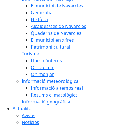
El municipi de Navarcles
Geografia
Història
Alcaldes/ses de Navarcles
Quaderns de Navarcles
El municipi en xifres
Patrimoni cultural
Turisme
Llocs d'interès
On dormir
On menjar
Informació meteorològica
Informació a temps real
Resums climatològics
Informació geogràfica
Actualitat
Avisos
Notícies