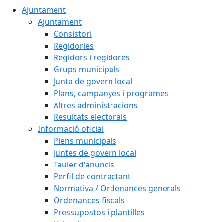
Ajuntament
Ajuntament
Consistori
Regidories
Regidors i regidores
Grups municipals
Junta de govern local
Plans, campanyes i programes
Altres administracions
Resultats electorals
Informació oficial
Plens municipals
Juntes de govern local
Tauler d'anuncis
Perfil de contractant
Normativa / Ordenances generals
Ordenances fiscals
Pressupostos i plantilles