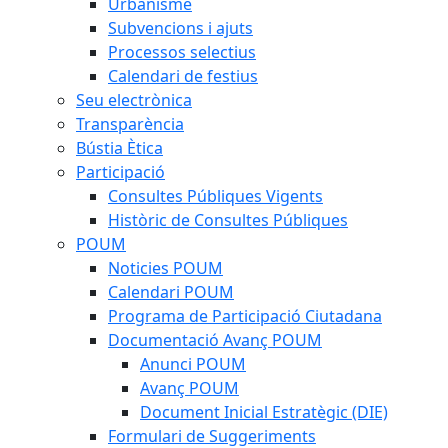
Urbanisme
Subvencions i ajuts
Processos selectius
Calendari de festius
Seu electrònica
Transparència
Bústia Ètica
Participació
Consultes Públiques Vigents
Històric de Consultes Públiques
POUM
Noticies POUM
Calendari POUM
Programa de Participació Ciutadana
Documentació Avanç POUM
Anunci POUM
Avanç POUM
Document Inicial Estratègic (DIE)
Formulari de Suggeriments