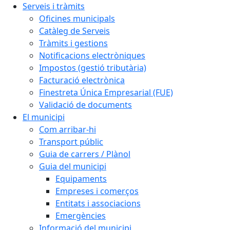
Serveis i tràmits
Oficines municipals
Catàleg de Serveis
Tràmits i gestions
Notificacions electròniques
Impostos (gestió tributària)
Facturació electrònica
Finestreta Única Empresarial (FUE)
Validació de documents
El municipi
Com arribar-hi
Transport públic
Guia de carrers / Plànol
Guia del municipi
Equipaments
Empreses i comerços
Entitats i associacions
Emergències
Informació del municipi