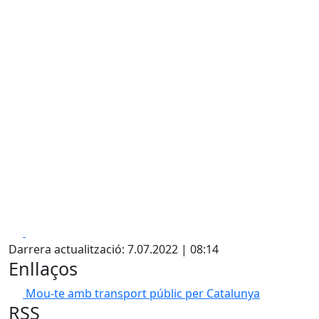
Facebook
X
Darrera actualització: 7.07.2022 | 08:14
Enllaços
Mou-te amb transport públic per Catalunya
RSS