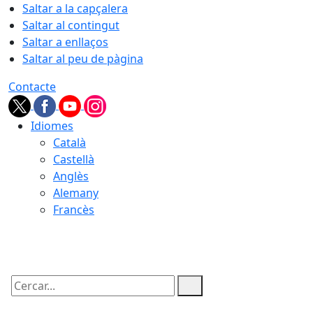
Saltar a la capçalera
Saltar al contingut
Saltar a enllaços
Saltar al peu de pàgina
Contacte
Idiomes
Català
Castellà
Anglès
Alemany
Francès
08.08.2026 | 05:41
Cercar: