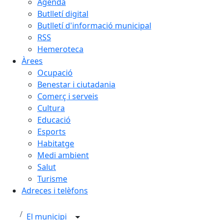
Agenda
Butlletí digital
Butlletí d'informació municipal
RSS
Hemeroteca
Àrees
Ocupació
Benestar i ciutadania
Comerç i serveis
Cultura
Educació
Esports
Habitatge
Medi ambient
Salut
Turisme
Adreces i telèfons
El municipi