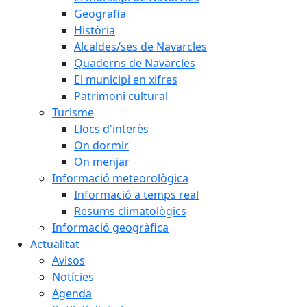
Geografia
Història
Alcaldes/ses de Navarcles
Quaderns de Navarcles
El municipi en xifres
Patrimoni cultural
Turisme
Llocs d'interès
On dormir
On menjar
Informació meteorològica
Informació a temps real
Resums climatològics
Informació geogràfica
Actualitat
Avisos
Notícies
Agenda