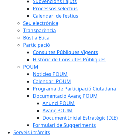
Subvencions i ajuts
Processos selectius
Calendari de festius
Seu electrònica
Transparència
Bústia Ètica
Participació
Consultes Públiques Vigents
Històric de Consultes Públiques
POUM
Noticies POUM
Calendari POUM
Programa de Participació Ciutadana
Documentació Avanç POUM
Anunci POUM
Avanç POUM
Document Inicial Estratègic (DIE)
Formulari de Suggeriments
Serveis i tràmits