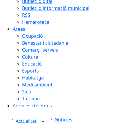
Butlletí digital
Butlletí d'informació municipal
RSS
Hemeroteca
Àrees
Ocupació
Benestar i ciutadania
Comerç i serveis
Cultura
Educació
Esports
Habitatge
Medi ambient
Salut
Turisme
Adreces i telèfons
Notícies
Actualitat