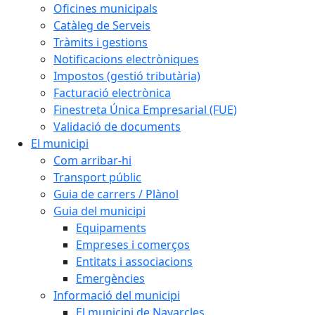
Oficines municipals
Catàleg de Serveis
Tràmits i gestions
Notificacions electròniques
Impostos (gestió tributària)
Facturació electrònica
Finestreta Única Empresarial (FUE)
Validació de documents
El municipi
Com arribar-hi
Transport públic
Guia de carrers / Plànol
Guia del municipi
Equipaments
Empreses i comerços
Entitats i associacions
Emergències
Informació del municipi
El municipi de Navarcles