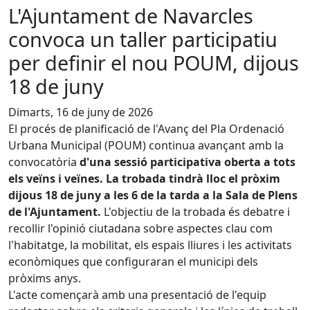
L'Ajuntament de Navarcles
convoca un taller participatiu
per definir el nou POUM, dijous
18 de juny
Dimarts, 16 de juny de 2026
El procés de planificació de l'Avanç del Pla Ordenació
Urbana Municipal (POUM) continua avançant amb la
convocatòria
d'una sessió participativa oberta a tots
els veïns i veïnes. La trobada tindrà lloc el pròxim
dijous 18 de juny a les 6 de la tarda a la Sala de Plens
de l'Ajuntament.
L'objectiu de la trobada és debatre i
recollir l'opinió ciutadana sobre aspectes clau com
l'habitatge, la mobilitat, els espais lliures i les activitats
econòmiques que configuraran el municipi dels
pròxims anys.
L'acte començarà amb una presentació de l'equip