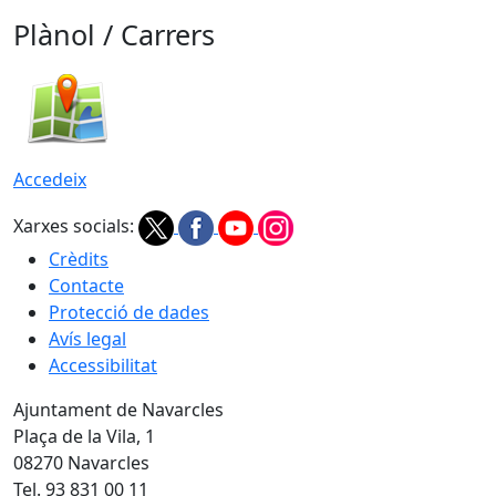
Plànol / Carrers
Accedeix
Xarxes socials:
Crèdits
Contacte
Protecció de dades
Avís legal
Accessibilitat
Ajuntament de Navarcles
Plaça de la Vila, 1
08270 Navarcles
Tel. 93 831 00 11