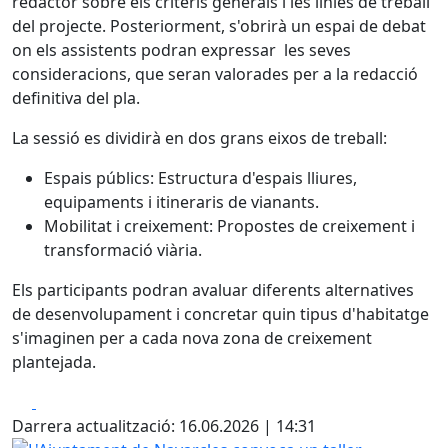
redactor sobre els criteris generals i les línies de treball
del projecte. Posteriorment, s'obrirà un espai de debat
on els assistents podran expressar les seves
consideracions, que seran valorades per a la redacció
definitiva del pla.
La sessió es dividirà en dos grans eixos de treball:
Espais públics: Estructura d'espais lliures,
equipaments i itineraris de vianants.
Mobilitat i creixement: Propostes de creixement i
transformació viària.
Els participants podran avaluar diferents alternatives
de desenvolupament i concretar quin tipus d'habitatge
s'imaginen per a cada nova zona de creixement
plantejada.
Facebook
X
Darrera actualització: 16.06.2026 | 14:31