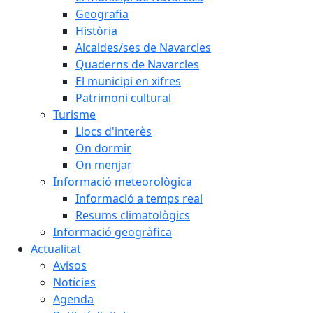
Geografia
Història
Alcaldes/ses de Navarcles
Quaderns de Navarcles
El municipi en xifres
Patrimoni cultural
Turisme
Llocs d'interès
On dormir
On menjar
Informació meteorològica
Informació a temps real
Resums climatològics
Informació geogràfica
Actualitat
Avisos
Notícies
Agenda