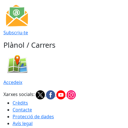
Subscriu-te
Plànol / Carrers
Accedeix
Xarxes socials:
Crèdits
Contacte
Protecció de dades
Avís legal