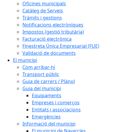
Oficines municipals
Catàleg de Serveis
Tràmits i gestions
Notificacions electròniques
Impostos (gestió tributària)
Facturació electrònica
Finestreta Única Empresarial (FUE)
Validació de documents
El municipi
Com arribar-hi
Transport públic
Guia de carrers / Plànol
Guia del municipi
Equipaments
Empreses i comerços
Entitats i associacions
Emergències
Informació del municipi
El municipi de Navarcles