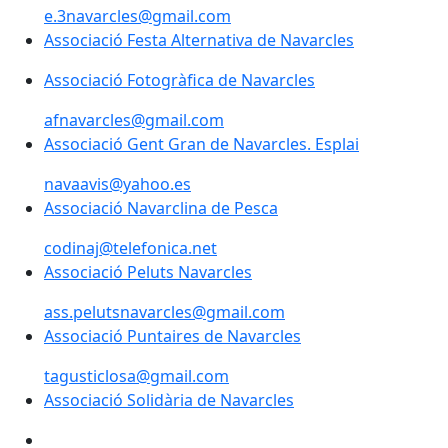
e.3navarcles@gmail.com
Associació Festa Alternativa de Navarcles
Associació Fotogràfica de Navarcles
afnavarcles@gmail.com
Associació Gent Gran de Navarcles. Esplai
navaavis@yahoo.es
Associació Navarclina de Pesca
codinaj@telefonica.net
Associació Peluts Navarcles
ass.pelutsnavarcles@gmail.com
Associació Puntaires de Navarcles
tagusticlosa@gmail.com
Associació Solidària de Navarcles