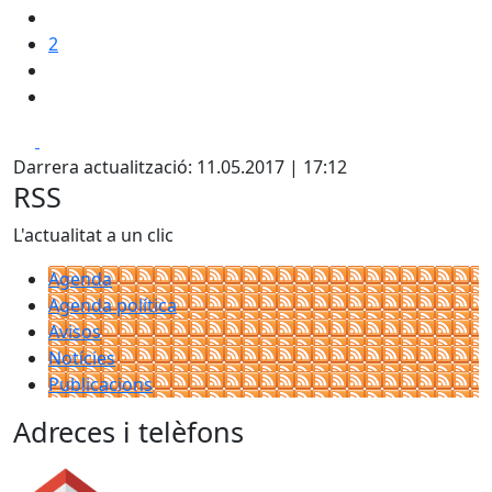
2
Facebook
X
Darrera actualització: 11.05.2017 | 17:12
RSS
L'actualitat a un clic
Agenda
Agenda política
Avisos
Notícies
Publicacions
Adreces i telèfons