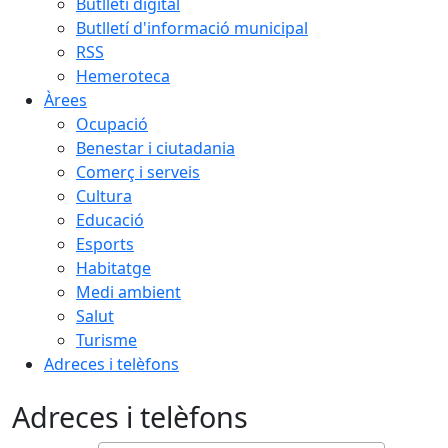
Butlletí digital
Butlletí d'informació municipal
RSS
Hemeroteca
Àrees
Ocupació
Benestar i ciutadania
Comerç i serveis
Cultura
Educació
Esports
Habitatge
Medi ambient
Salut
Turisme
Adreces i telèfons
Adreces i telèfons