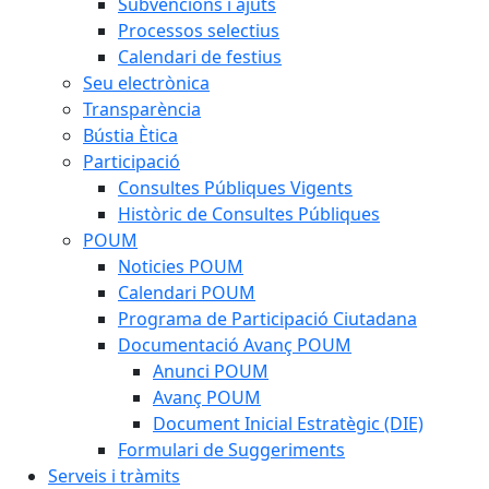
Subvencions i ajuts
Processos selectius
Calendari de festius
Seu electrònica
Transparència
Bústia Ètica
Participació
Consultes Públiques Vigents
Històric de Consultes Públiques
POUM
Noticies POUM
Calendari POUM
Programa de Participació Ciutadana
Documentació Avanç POUM
Anunci POUM
Avanç POUM
Document Inicial Estratègic (DIE)
Formulari de Suggeriments
Serveis i tràmits