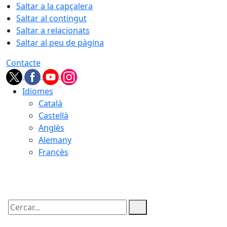
Saltar a la capçalera
Saltar al contingut
Saltar a relacionats
Saltar al peu de pàgina
Contacte
Idiomes
Català
Castellà
Anglès
Alemany
Francès
08.08.2026 | 08:36
Cercar: