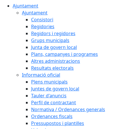
Ajuntament
Ajuntament
Consistori
Regidories
Regidors i regidores
Grups municipals
Junta de govern local
Plans, campanyes i programes
Altres administracions
Resultats electorals
Informació oficial
Plens municipals
Juntes de govern local
Tauler d'anuncis
Perfil de contractant
Normativa / Ordenances generals
Ordenances fiscals
Pressupostos i plantilles