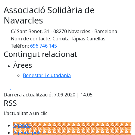
Associació Solidària de
Navarcles
C/ Sant Benet, 31 - 08270 Navarcles - Barcelona
Nom de contacte: Conxita Tàpias Canellas
Telèfon:
696 746 145
Contingut relacionat
Àrees
Benestar i ciutadania
Facebook
X
Darrera actualització: 7.09.2020 | 14:05
RSS
L'actualitat a un clic
Agenda
Agenda política