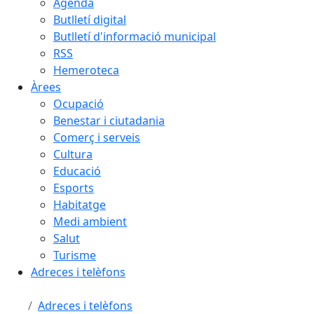
Agenda
Butlletí digital
Butlletí d'informació municipal
RSS
Hemeroteca
Àrees
Ocupació
Benestar i ciutadania
Comerç i serveis
Cultura
Educació
Esports
Habitatge
Medi ambient
Salut
Turisme
Adreces i telèfons
Adreces i telèfons