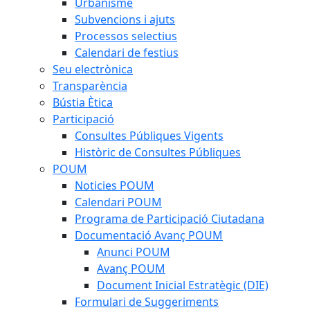
Urbanisme
Subvencions i ajuts
Processos selectius
Calendari de festius
Seu electrònica
Transparència
Bústia Ètica
Participació
Consultes Públiques Vigents
Històric de Consultes Públiques
POUM
Noticies POUM
Calendari POUM
Programa de Participació Ciutadana
Documentació Avanç POUM
Anunci POUM
Avanç POUM
Document Inicial Estratègic (DIE)
Formulari de Suggeriments