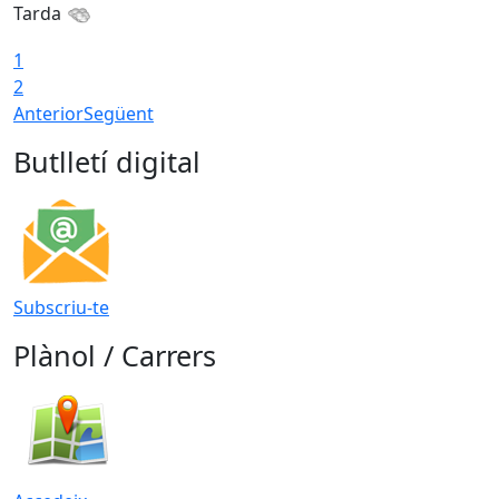
Tarda
1
2
Anterior
Següent
Butlletí digital
Subscriu-te
Plànol / Carrers