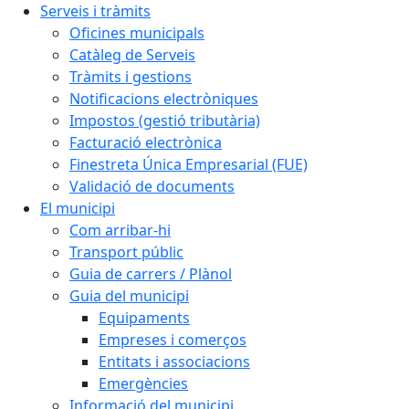
Serveis i tràmits
Oficines municipals
Catàleg de Serveis
Tràmits i gestions
Notificacions electròniques
Impostos (gestió tributària)
Facturació electrònica
Finestreta Única Empresarial (FUE)
Validació de documents
El municipi
Com arribar-hi
Transport públic
Guia de carrers / Plànol
Guia del municipi
Equipaments
Empreses i comerços
Entitats i associacions
Emergències
Informació del municipi