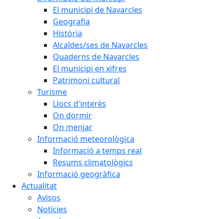
El municipi de Navarcles
Geografia
Història
Alcaldes/ses de Navarcles
Quaderns de Navarcles
El municipi en xifres
Patrimoni cultural
Turisme
Llocs d'interès
On dormir
On menjar
Informació meteorològica
Informació a temps real
Resums climatològics
Informació geogràfica
Actualitat
Avisos
Notícies