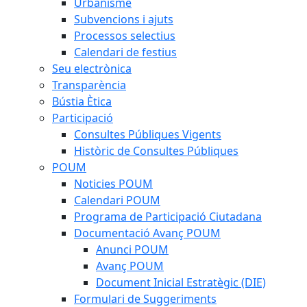
Urbanisme
Subvencions i ajuts
Processos selectius
Calendari de festius
Seu electrònica
Transparència
Bústia Ètica
Participació
Consultes Públiques Vigents
Històric de Consultes Públiques
POUM
Noticies POUM
Calendari POUM
Programa de Participació Ciutadana
Documentació Avanç POUM
Anunci POUM
Avanç POUM
Document Inicial Estratègic (DIE)
Formulari de Suggeriments