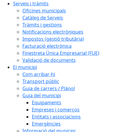
Serveis i tràmits
Oficines municipals
Catàleg de Serveis
Tràmits i gestions
Notificacions electròniques
Impostos (gestió tributària)
Facturació electrònica
Finestreta Única Empresarial (FUE)
Validació de documents
El municipi
Com arribar-hi
Transport públic
Guia de carrers / Plànol
Guia del municipi
Equipaments
Empreses i comerços
Entitats i associacions
Emergències
Informació del municipi