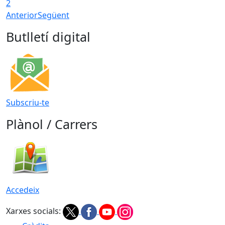
2
Anterior
Següent
Butlletí digital
Subscriu-te
Plànol / Carrers
Accedeix
Xarxes socials: