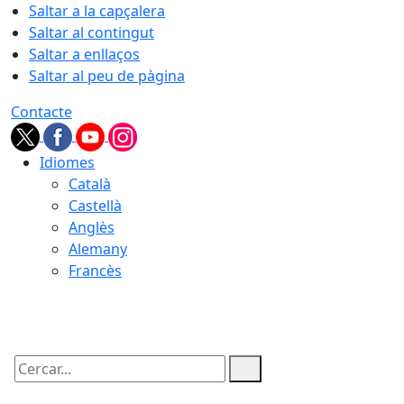
Saltar a la capçalera
Saltar al contingut
Saltar a enllaços
Saltar al peu de pàgina
Contacte
Idiomes
Català
Castellà
Anglès
Alemany
Francès
08.08.2026 | 15:37
Cercar: