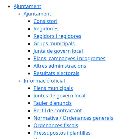
Ajuntament
Ajuntament
Consistori
Regidories
Regidors i regidores
Grups municipals
Junta de govern local
Plans, campanyes i programes
Altres administracions
Resultats electorals
Informació oficial
Plens municipals
Juntes de govern local
Tauler d'anuncis
Perfil de contractant
Normativa / Ordenances generals
Ordenances fiscals
Pressupostos i plantilles