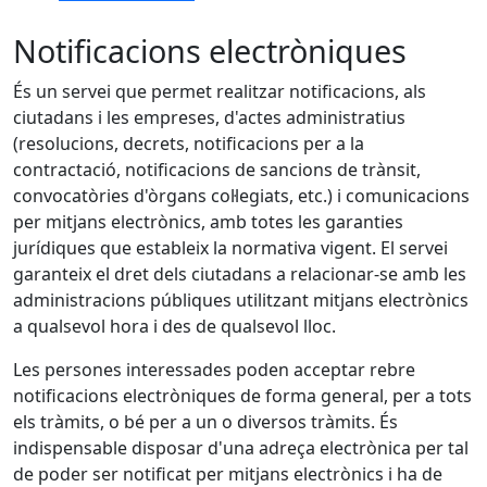
Notificacions electròniques
És un servei que permet realitzar notificacions, als
ciutadans i les empreses, d'actes administratius
(resolucions, decrets, notificacions per a la
contractació, notificacions de sancions de trànsit,
convocatòries d'òrgans col·legiats, etc.) i comunicacions
per mitjans electrònics, amb totes les garanties
jurídiques que estableix la normativa vigent. El servei
garanteix el dret dels ciutadans a relacionar-se amb les
administracions públiques utilitzant mitjans electrònics
a qualsevol hora i des de qualsevol lloc.
Les persones interessades poden acceptar rebre
notificacions electròniques de forma general, per a tots
els tràmits, o bé per a un o diversos tràmits. És
indispensable disposar d'una adreça electrònica per tal
de poder ser notificat per mitjans electrònics i ha de