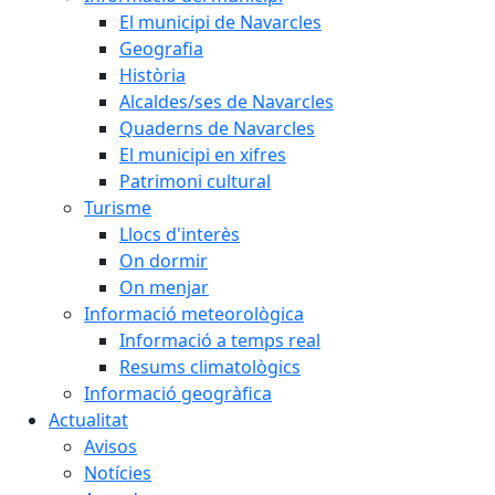
El municipi de Navarcles
Geografia
Història
Alcaldes/ses de Navarcles
Quaderns de Navarcles
El municipi en xifres
Patrimoni cultural
Turisme
Llocs d'interès
On dormir
On menjar
Informació meteorològica
Informació a temps real
Resums climatològics
Informació geogràfica
Actualitat
Avisos
Notícies