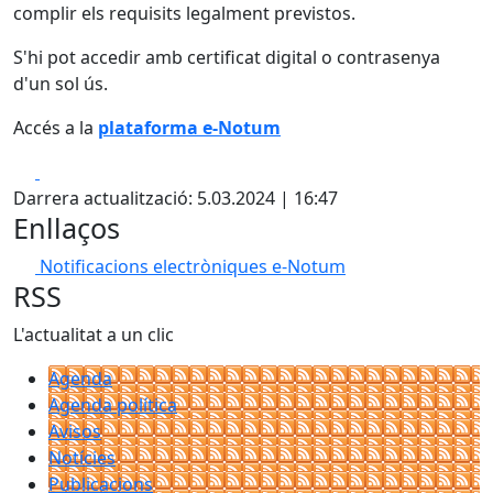
complir els requisits legalment previstos.
S'hi pot accedir amb certificat digital o contrasenya
d'un sol ús.
Accés a la
plataforma e-Notum
Facebook
X
Darrera actualització: 5.03.2024 | 16:47
Enllaços
Notificacions electròniques e-Notum
RSS
L'actualitat a un clic
Agenda
Agenda política
Avisos
Notícies
Publicacions