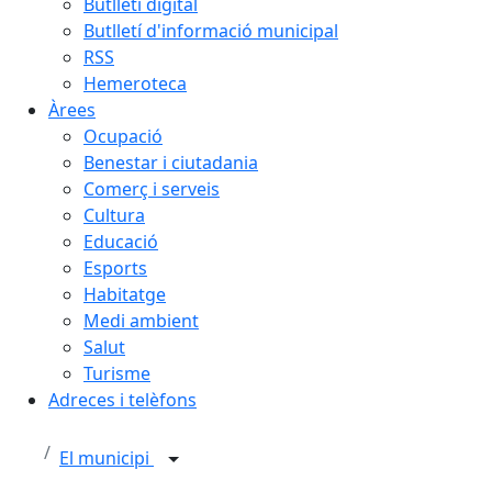
Butlletí digital
Butlletí d'informació municipal
RSS
Hemeroteca
Àrees
Ocupació
Benestar i ciutadania
Comerç i serveis
Cultura
Educació
Esports
Habitatge
Medi ambient
Salut
Turisme
Adreces i telèfons
El municipi