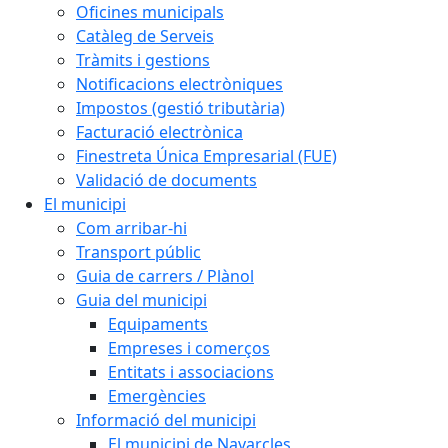
Oficines municipals
Catàleg de Serveis
Tràmits i gestions
Notificacions electròniques
Impostos (gestió tributària)
Facturació electrònica
Finestreta Única Empresarial (FUE)
Validació de documents
El municipi
Com arribar-hi
Transport públic
Guia de carrers / Plànol
Guia del municipi
Equipaments
Empreses i comerços
Entitats i associacions
Emergències
Informació del municipi
El municipi de Navarcles