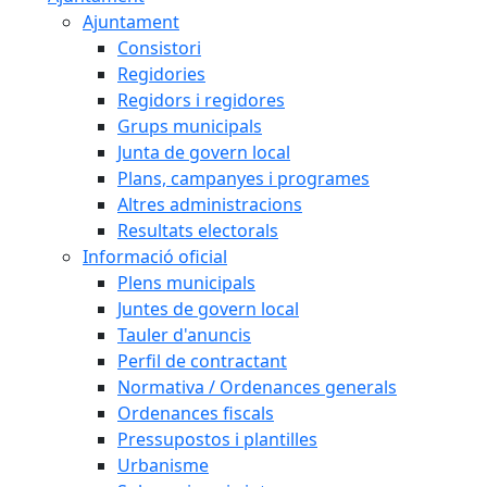
Ajuntament
Consistori
Regidories
Regidors i regidores
Grups municipals
Junta de govern local
Plans, campanyes i programes
Altres administracions
Resultats electorals
Informació oficial
Plens municipals
Juntes de govern local
Tauler d'anuncis
Perfil de contractant
Normativa / Ordenances generals
Ordenances fiscals
Pressupostos i plantilles
Urbanisme