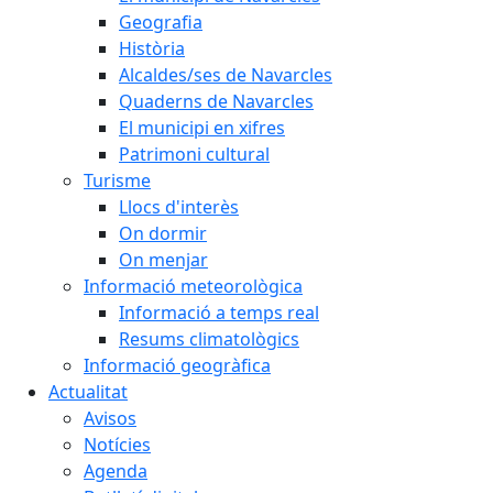
Geografia
Història
Alcaldes/ses de Navarcles
Quaderns de Navarcles
El municipi en xifres
Patrimoni cultural
Turisme
Llocs d'interès
On dormir
On menjar
Informació meteorològica
Informació a temps real
Resums climatològics
Informació geogràfica
Actualitat
Avisos
Notícies
Agenda