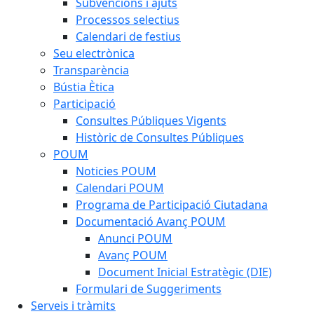
Subvencions i ajuts
Processos selectius
Calendari de festius
Seu electrònica
Transparència
Bústia Ètica
Participació
Consultes Públiques Vigents
Històric de Consultes Públiques
POUM
Noticies POUM
Calendari POUM
Programa de Participació Ciutadana
Documentació Avanç POUM
Anunci POUM
Avanç POUM
Document Inicial Estratègic (DIE)
Formulari de Suggeriments
Serveis i tràmits