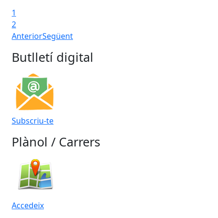
1
2
Anterior
Següent
Butlletí digital
Subscriu-te
Plànol / Carrers
Accedeix