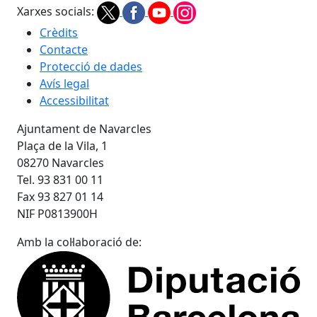
Xarxes socials:
Crèdits
Contacte
Protecció de dades
Avís legal
Accessibilitat
Ajuntament de Navarcles
Plaça de la Vila, 1
08270 Navarcles
Tel. 93 831 00 11
Fax 93 827 01 14
NIF P0813900H
Amb la col·laboració de: