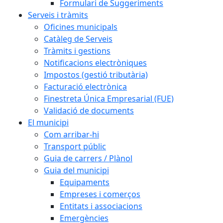
Formulari de Suggeriments
Serveis i tràmits
Oficines municipals
Catàleg de Serveis
Tràmits i gestions
Notificacions electròniques
Impostos (gestió tributària)
Facturació electrònica
Finestreta Única Empresarial (FUE)
Validació de documents
El municipi
Com arribar-hi
Transport públic
Guia de carrers / Plànol
Guia del municipi
Equipaments
Empreses i comerços
Entitats i associacions
Emergències