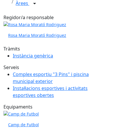
Àrees
Regidor/a responsable
Rosa Maria Morató Rodriguez
Tràmits
Instància genèrica
Serveis
Complex esportiu "3 Pins" i piscina
municipal exterior
Instal·lacions esportives i activitats
esportives obertes
Equipaments
Camp de Futbol