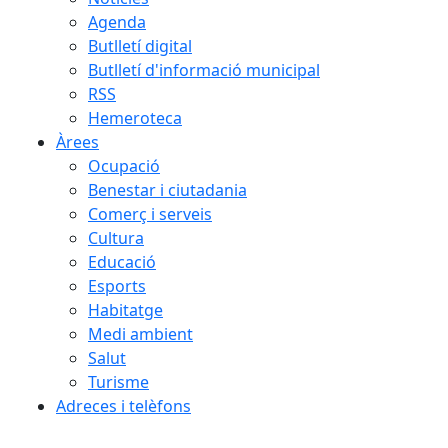
Agenda
Butlletí digital
Butlletí d'informació municipal
RSS
Hemeroteca
Àrees
Ocupació
Benestar i ciutadania
Comerç i serveis
Cultura
Educació
Esports
Habitatge
Medi ambient
Salut
Turisme
Adreces i telèfons