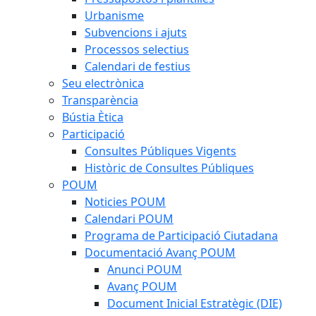
Urbanisme
Subvencions i ajuts
Processos selectius
Calendari de festius
Seu electrònica
Transparència
Bústia Ètica
Participació
Consultes Públiques Vigents
Històric de Consultes Públiques
POUM
Noticies POUM
Calendari POUM
Programa de Participació Ciutadana
Documentació Avanç POUM
Anunci POUM
Avanç POUM
Document Inicial Estratègic (DIE)