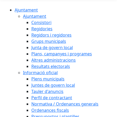
Ajuntament
Ajuntament
Consistori
Regidories
Regidors i regidores
Grups municipals
Junta de govern local
Plans, campanyes i programes
Altres administracions
Resultats electorals
Informació oficial
Plens municipals
Juntes de govern local
Tauler d'anuncis
Perfil de contractant
Normativa / Ordenances generals
Ordenances fiscals
Pressupostos i plantilles