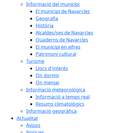
Informació del municipi
El municipi de Navarcles
Geografia
Història
Alcaldes/ses de Navarcles
Quaderns de Navarcles
El municipi en xifres
Patrimoni cultural
Turisme
Llocs d'interès
On dormir
On menjar
Informació meteorològica
Informació a temps real
Resums climatològics
Informació geogràfica
Actualitat
Avisos
Notícies