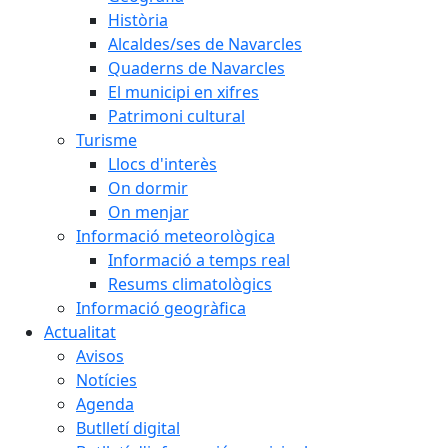
Història
Alcaldes/ses de Navarcles
Quaderns de Navarcles
El municipi en xifres
Patrimoni cultural
Turisme
Llocs d'interès
On dormir
On menjar
Informació meteorològica
Informació a temps real
Resums climatològics
Informació geogràfica
Actualitat
Avisos
Notícies
Agenda
Butlletí digital