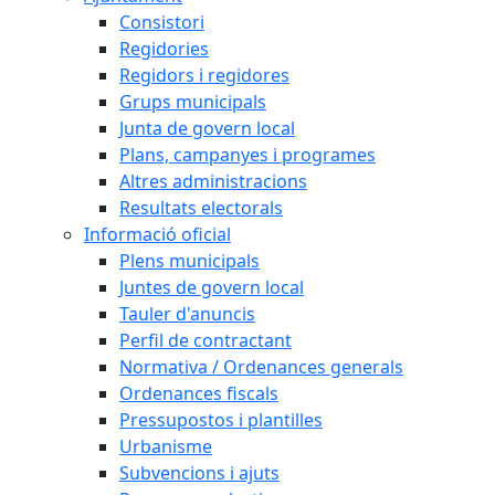
Consistori
Regidories
Regidors i regidores
Grups municipals
Junta de govern local
Plans, campanyes i programes
Altres administracions
Resultats electorals
Informació oficial
Plens municipals
Juntes de govern local
Tauler d'anuncis
Perfil de contractant
Normativa / Ordenances generals
Ordenances fiscals
Pressupostos i plantilles
Urbanisme
Subvencions i ajuts