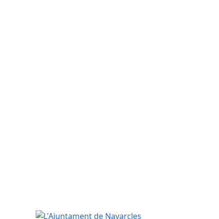
L'Ajuntament de Navarcles convoca un taller parti