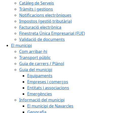
Catàleg de Serveis
Tràmits i gestions
Notificacions electròniques
Impostos (gestió tributària)
Facturació electrònica
Finestreta Única Empresarial (FUE)
Validació de documents
El municipi
Com arribar-hi
Transport públic
Guia de carrers / Plànol
Guia del municipi
Equipaments
Empreses i comerços
Entitats i associacions
Emergències
Informació del municipi
El municipi de Navarcles
Geografia