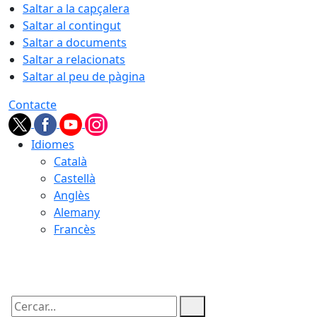
Saltar a la capçalera
Saltar al contingut
Saltar a documents
Saltar a relacionats
Saltar al peu de pàgina
Contacte
Idiomes
Català
Castellà
Anglès
Alemany
Francès
10.08.2026 | 01:23