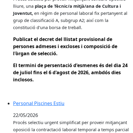
lliure, una
plaça de Tècnic/a mitjà/ana de Cultura i
Joventut,
en règim de personal laboral fix pertanyent al
grup de classificació A, subgrup A2; així com la
constitució d'una borsa de treball.
Publicat el decret del llistat provisional de
persones admeses i excloses i composició de
l'òrgan de selecció.
El termini de persentació d'esmenes és del dia 24
de juliol fins el 6 d'agost de 2026, ambdós dies
inclosos.
Personal Piscines Estiu
22/05/2026
Procés selectiu urgent simplificat per proveir
mitjançant
oposició la contractació laboral temporal a temps parcial