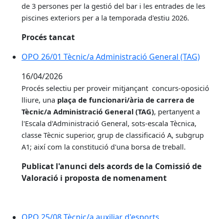
de 3 persones per la gestió del bar i les entrades de les
piscines exteriors per a la temporada d'estiu 2026.
Procés tancat
OPO 26/01 Tècnic/a Administració General (TAG)
16/04/2026
Procés selectiu per proveir
mitjançant concurs-oposició
lliure, una
plaça de funcionari/ària de carrera de
Tècnic/a Administració General (TAG)
, pertanyent a
l'Escala d'Administració General, sots-escala Tècnica,
classe Tècnic superior, grup de classificació A, subgrup
A1; així com la constitució d'una borsa de treball.
Publicat l'anunci dels acords de la Comissió de
Valoració i proposta de nomenament
OPO 25/08 Tècnic/a auxiliar d'esports