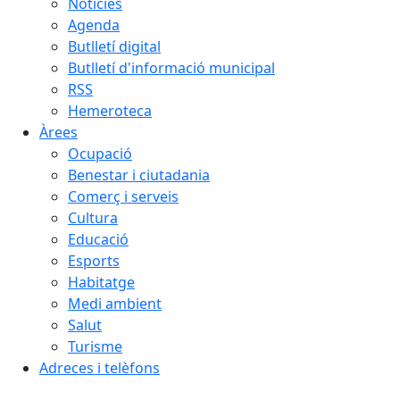
Notícies
Agenda
Butlletí digital
Butlletí d'informació municipal
RSS
Hemeroteca
Àrees
Ocupació
Benestar i ciutadania
Comerç i serveis
Cultura
Educació
Esports
Habitatge
Medi ambient
Salut
Turisme
Adreces i telèfons