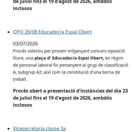
de juliol fins el 19 d'agost de 2026, ambdós
inclosos
OPO 26/08 Educador/a Espai Obert
03/07/2026
Procés selectiu per proveir
mitjançant concurs-oposició
lliure, una
plaça d' Educador/a Espai Obert,
en règim
de personal laboral fix pertanyent al grup de classificació
A, subgrup A2; així com la constitució d'una borsa de
treball.
Procés obert a presentació d'instàncies del dia 23
de juliol fins el 19 d'agost de 2026, ambdós
inclosos
Vicesecretaria classe 3a