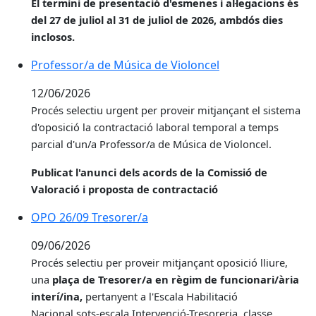
El termini de presentació d'esmenes i al·legacions és
del 27 de juliol al 31 de juliol de 2026, ambdós dies
inclosos.
Professor/a de Música de Violoncel
12/06/2026
Procés selectiu urgent per proveir
mitjançant el sistema
d'oposició la contractació laboral temporal a temps
parcial d'un/a Professor/a de Música de Violoncel.
Publicat l'anunci dels acords de la Comissió de
Valoració i proposta de contractació
OPO 26/09 Tresorer/a
09/06/2026
Procés selectiu per proveir
mitjançant oposició lliure,
una
plaça de Tresorer/a en règim de funcionari/ària
interí/ina,
pertanyent a l'Escala Habilitació
Nacional sots-escala Intervenció-Tresoreria, classe