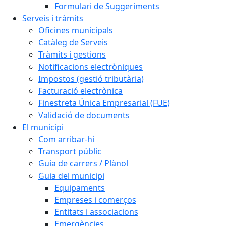
Formulari de Suggeriments
Serveis i tràmits
Oficines municipals
Catàleg de Serveis
Tràmits i gestions
Notificacions electròniques
Impostos (gestió tributària)
Facturació electrònica
Finestreta Única Empresarial (FUE)
Validació de documents
El municipi
Com arribar-hi
Transport públic
Guia de carrers / Plànol
Guia del municipi
Equipaments
Empreses i comerços
Entitats i associacions
Emergències