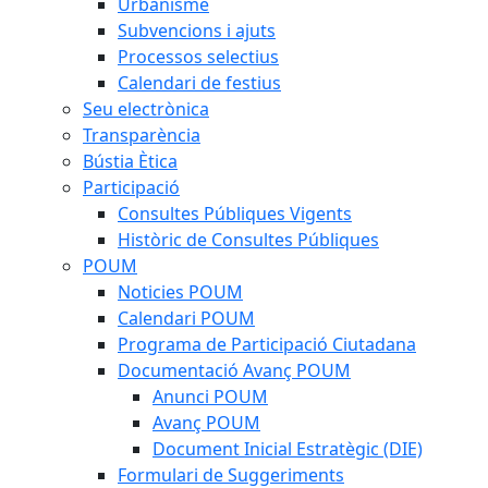
Urbanisme
Subvencions i ajuts
Processos selectius
Calendari de festius
Seu electrònica
Transparència
Bústia Ètica
Participació
Consultes Públiques Vigents
Històric de Consultes Públiques
POUM
Noticies POUM
Calendari POUM
Programa de Participació Ciutadana
Documentació Avanç POUM
Anunci POUM
Avanç POUM
Document Inicial Estratègic (DIE)
Formulari de Suggeriments