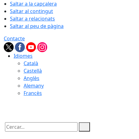
Saltar a la capçalera
Saltar al contingut
Saltar a relacionats
Saltar al peu de pàgina
Contacte
Idiomes
Català
Castellà
Anglès
Alemany
Francès
07.08.2026 | 22:47
Cercar: