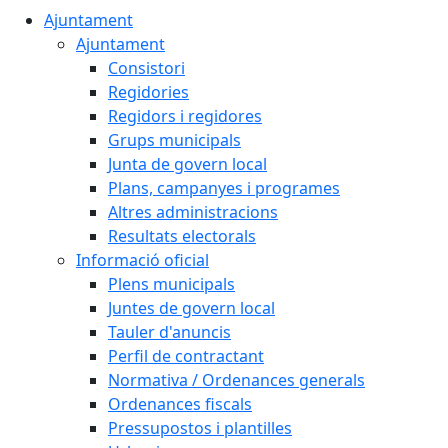
Ajuntament
Ajuntament
Consistori
Regidories
Regidors i regidores
Grups municipals
Junta de govern local
Plans, campanyes i programes
Altres administracions
Resultats electorals
Informació oficial
Plens municipals
Juntes de govern local
Tauler d'anuncis
Perfil de contractant
Normativa / Ordenances generals
Ordenances fiscals
Pressupostos i plantilles