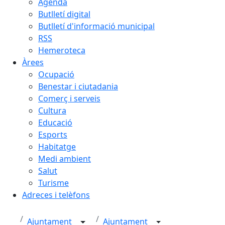
Agenda
Butlletí digital
Butlletí d'informació municipal
RSS
Hemeroteca
Àrees
Ocupació
Benestar i ciutadania
Comerç i serveis
Cultura
Educació
Esports
Habitatge
Medi ambient
Salut
Turisme
Adreces i telèfons
Ajuntament
Ajuntament