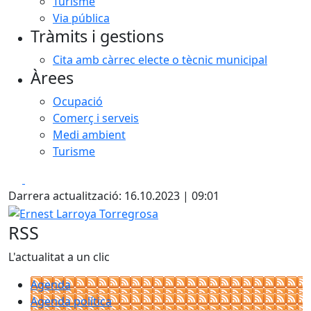
Turisme
Via pública
Tràmits i gestions
Cita amb càrrec electe o tècnic municipal
Àrees
Ocupació
Comerç i serveis
Medi ambient
Turisme
Facebook
X
Darrera actualització: 16.10.2023 | 09:01
Ernest Larroya Torregrosa
RSS
L'actualitat a un clic
Agenda
Agenda política