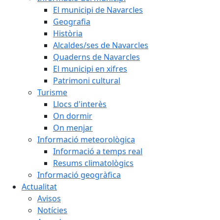
El municipi de Navarcles
Geografia
Història
Alcaldes/ses de Navarcles
Quaderns de Navarcles
El municipi en xifres
Patrimoni cultural
Turisme
Llocs d'interès
On dormir
On menjar
Informació meteorològica
Informació a temps real
Resums climatològics
Informació geogràfica
Actualitat
Avisos
Notícies