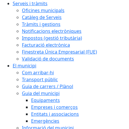
Serveis i tràmits
Oficines municipals
Catàleg de Serveis
Tràmits i gestions
Notificacions electròniques
Impostos (gestió tributària)
Facturació electrònica
Finestreta Única Empresarial (FUE)
Validació de documents
El municipi
Com arribar-hi
Transport públic
Guia de carrers / Plànol
Guia del municipi
Equipaments
Empreses i comerços
Entitats i associacions
Emergències
Informació del municipi