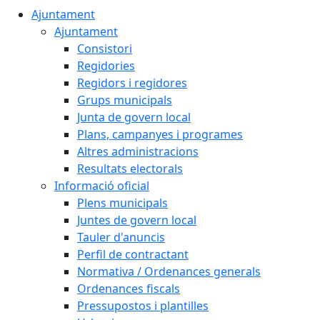
Ajuntament
Ajuntament
Consistori
Regidories
Regidors i regidores
Grups municipals
Junta de govern local
Plans, campanyes i programes
Altres administracions
Resultats electorals
Informació oficial
Plens municipals
Juntes de govern local
Tauler d'anuncis
Perfil de contractant
Normativa / Ordenances generals
Ordenances fiscals
Pressupostos i plantilles