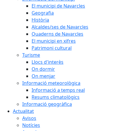
El municipi de Navarcles
Geografia
Història
Alcaldes/ses de Navarcles
Quaderns de Navarcles
El municipi en xifres
Patrimoni cultural
Turisme
Llocs d'interès
On dormir
On menjar
Informació meteorològica
Informació a temps real
Resums climatològics
Informació geogràfica
Actualitat
Avisos
Notícies