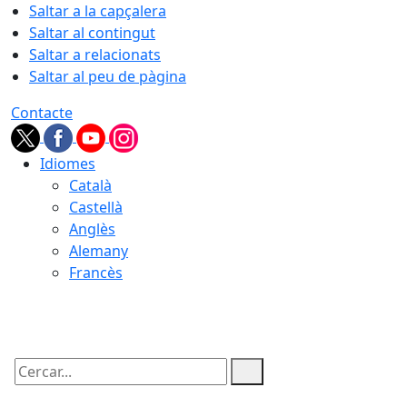
Saltar a la capçalera
Saltar al contingut
Saltar a relacionats
Saltar al peu de pàgina
Contacte
Idiomes
Català
Castellà
Anglès
Alemany
Francès
08.08.2026 | 16:09
Cercar: