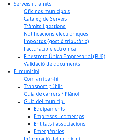
Serveis i tràmits
Oficines municipals
Catàleg de Serveis
Tràmits i gestions
Notificacions electròniques
Impostos (gestió tributària)
Facturació electrònica
Finestreta Única Empresarial (FUE)
Validació de documents
El municipi
Com arribar-hi
Transport públic
Guia de carrers / Plànol
Guia del municipi
Equipaments
Empreses i comerços
Entitats i associacions
Emergències
Informació del municipi