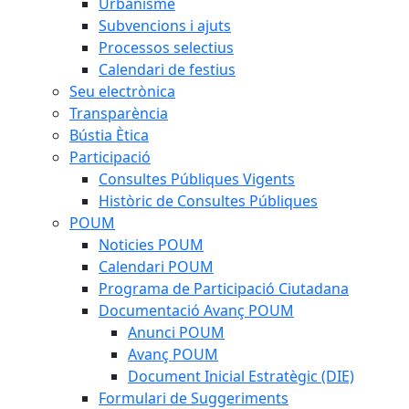
Urbanisme
Subvencions i ajuts
Processos selectius
Calendari de festius
Seu electrònica
Transparència
Bústia Ètica
Participació
Consultes Públiques Vigents
Històric de Consultes Públiques
POUM
Noticies POUM
Calendari POUM
Programa de Participació Ciutadana
Documentació Avanç POUM
Anunci POUM
Avanç POUM
Document Inicial Estratègic (DIE)
Formulari de Suggeriments