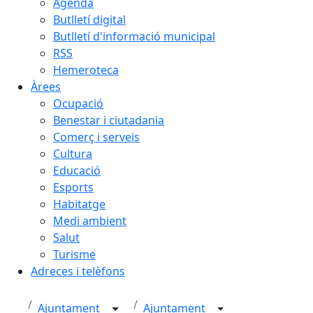
Agenda
Butlletí digital
Butlletí d'informació municipal
RSS
Hemeroteca
Àrees
Ocupació
Benestar i ciutadania
Comerç i serveis
Cultura
Educació
Esports
Habitatge
Medi ambient
Salut
Turisme
Adreces i telèfons
Ajuntament
Ajuntament