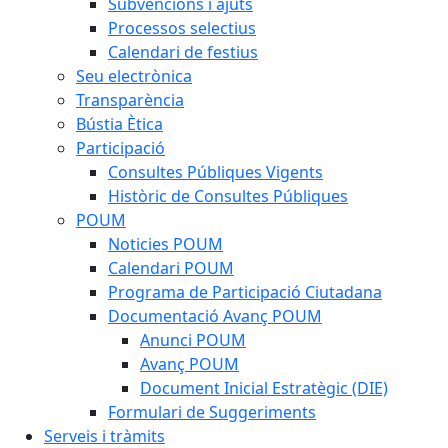
Subvencions i ajuts
Processos selectius
Calendari de festius
Seu electrònica
Transparència
Bústia Ètica
Participació
Consultes Públiques Vigents
Històric de Consultes Públiques
POUM
Noticies POUM
Calendari POUM
Programa de Participació Ciutadana
Documentació Avanç POUM
Anunci POUM
Avanç POUM
Document Inicial Estratègic (DIE)
Formulari de Suggeriments
Serveis i tràmits