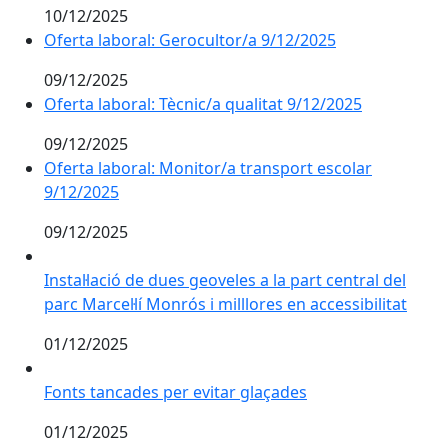
10/12/2025
Oferta laboral: Gerocultor/a 9/12/2025
09/12/2025
Oferta laboral: Tècnic/a qualitat 9/12/2025
09/12/2025
Oferta laboral: Monitor/a transport escolar
9/12/2025
09/12/2025
Instal·lació de dues geoveles a la part central del parc 
Instal·lació de dues geoveles a la part central del
parc Marcel·lí Monrós i milllores en accessibilitat
01/12/2025
Fonts tancades per evitar glaçades
Fonts tancades per evitar glaçades
01/12/2025