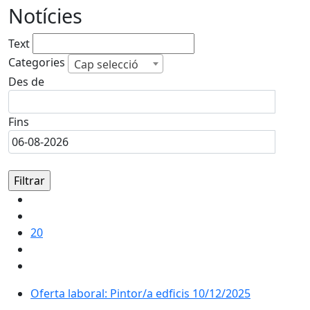
Notícies
Text
Categories
Cap selecció
Des de
Fins
20
Oferta laboral: Pintor/a edficis 10/12/2025