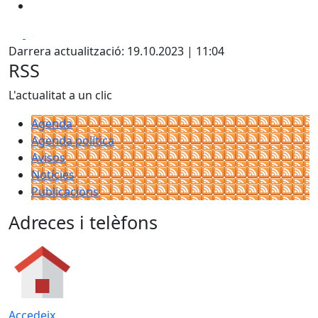
Facebook
X
Darrera actualització: 19.10.2023 | 11:04
RSS
L'actualitat a un clic
Agenda
Agenda política
Avisos
Notícies
Publicacions
Adreces i telèfons
Accedeix