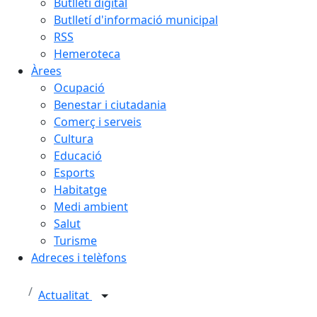
Butlletí digital
Butlletí d'informació municipal
RSS
Hemeroteca
Àrees
Ocupació
Benestar i ciutadania
Comerç i serveis
Cultura
Educació
Esports
Habitatge
Medi ambient
Salut
Turisme
Adreces i telèfons
Actualitat