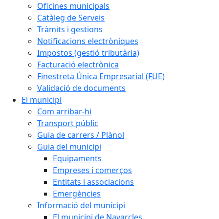
Oficines municipals
Catàleg de Serveis
Tràmits i gestions
Notificacions electròniques
Impostos (gestió tributària)
Facturació electrònica
Finestreta Única Empresarial (FUE)
Validació de documents
El municipi
Com arribar-hi
Transport públic
Guia de carrers / Plànol
Guia del municipi
Equipaments
Empreses i comerços
Entitats i associacions
Emergències
Informació del municipi
El municipi de Navarcles