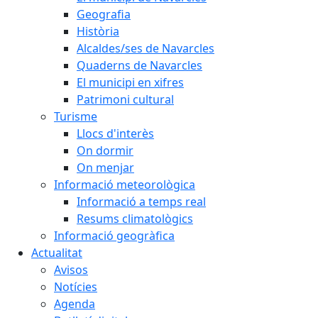
Geografia
Història
Alcaldes/ses de Navarcles
Quaderns de Navarcles
El municipi en xifres
Patrimoni cultural
Turisme
Llocs d'interès
On dormir
On menjar
Informació meteorològica
Informació a temps real
Resums climatològics
Informació geogràfica
Actualitat
Avisos
Notícies
Agenda