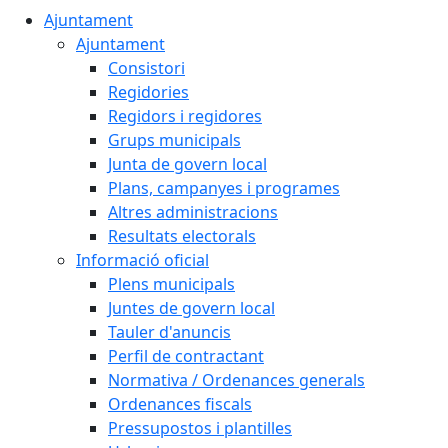
Ajuntament
Ajuntament
Consistori
Regidories
Regidors i regidores
Grups municipals
Junta de govern local
Plans, campanyes i programes
Altres administracions
Resultats electorals
Informació oficial
Plens municipals
Juntes de govern local
Tauler d'anuncis
Perfil de contractant
Normativa / Ordenances generals
Ordenances fiscals
Pressupostos i plantilles