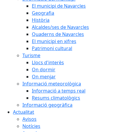
El municipi de Navarcles
Geografia
Història
Alcaldes/ses de Navarcles
Quaderns de Navarcles
El municipi en xifres
Patrimoni cultural
Turisme
Llocs d'interès
On dormir
On menjar
Informació meteorològica
Informació a temps real
Resums climatològics
Informació geogràfica
Actualitat
Avisos
Notícies