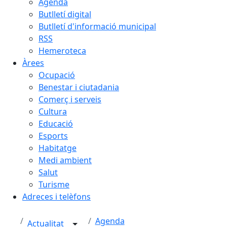
Agenda
Butlletí digital
Butlletí d'informació municipal
RSS
Hemeroteca
Àrees
Ocupació
Benestar i ciutadania
Comerç i serveis
Cultura
Educació
Esports
Habitatge
Medi ambient
Salut
Turisme
Adreces i telèfons
Agenda
Actualitat