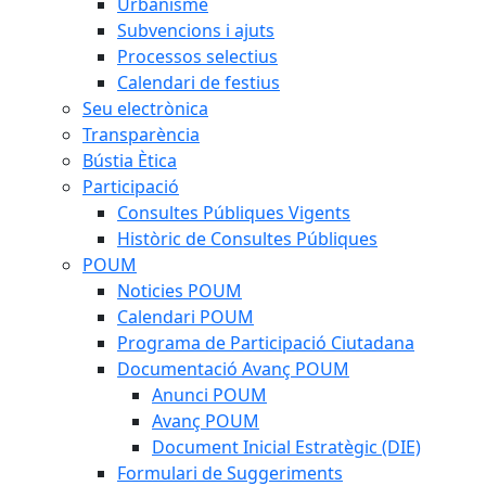
Urbanisme
Subvencions i ajuts
Processos selectius
Calendari de festius
Seu electrònica
Transparència
Bústia Ètica
Participació
Consultes Públiques Vigents
Històric de Consultes Públiques
POUM
Noticies POUM
Calendari POUM
Programa de Participació Ciutadana
Documentació Avanç POUM
Anunci POUM
Avanç POUM
Document Inicial Estratègic (DIE)
Formulari de Suggeriments