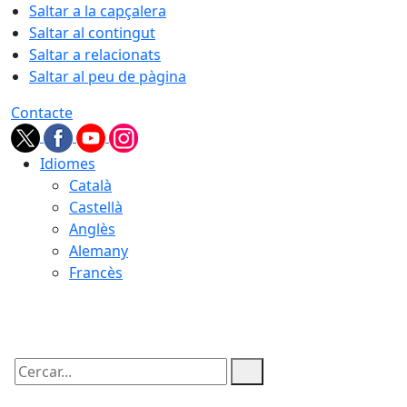
Saltar a la capçalera
Saltar al contingut
Saltar a relacionats
Saltar al peu de pàgina
Contacte
Idiomes
Català
Castellà
Anglès
Alemany
Francès
07.08.2026 | 11:48
Cercar: