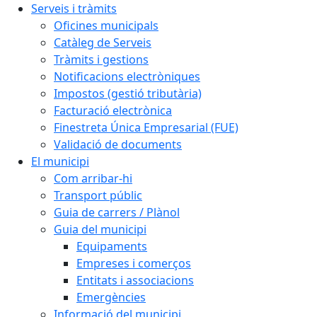
Serveis i tràmits
Oficines municipals
Catàleg de Serveis
Tràmits i gestions
Notificacions electròniques
Impostos (gestió tributària)
Facturació electrònica
Finestreta Única Empresarial (FUE)
Validació de documents
El municipi
Com arribar-hi
Transport públic
Guia de carrers / Plànol
Guia del municipi
Equipaments
Empreses i comerços
Entitats i associacions
Emergències
Informació del municipi