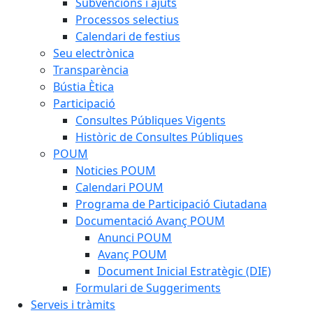
Subvencions i ajuts
Processos selectius
Calendari de festius
Seu electrònica
Transparència
Bústia Ètica
Participació
Consultes Públiques Vigents
Històric de Consultes Públiques
POUM
Noticies POUM
Calendari POUM
Programa de Participació Ciutadana
Documentació Avanç POUM
Anunci POUM
Avanç POUM
Document Inicial Estratègic (DIE)
Formulari de Suggeriments
Serveis i tràmits