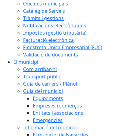
Oficines municipals
Catàleg de Serveis
Tràmits i gestions
Notificacions electròniques
Impostos (gestió tributària)
Facturació electrònica
Finestreta Única Empresarial (FUE)
Validació de documents
El municipi
Com arribar-hi
Transport públic
Guia de carrers / Plànol
Guia del municipi
Equipaments
Empreses i comerços
Entitats i associacions
Emergències
Informació del municipi
El municipi de Navarcles