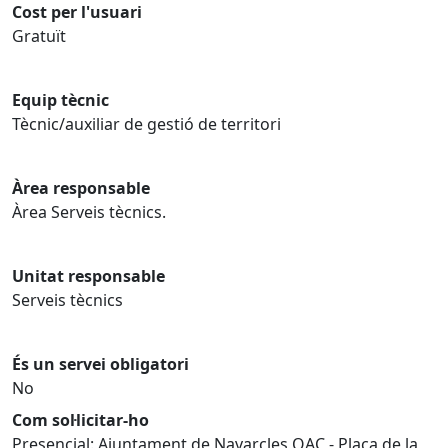
Cost per l'usuari
Gratuït
Equip tècnic
Tècnic/auxiliar de gestió de territori
Àrea responsable
Àrea Serveis tècnics.
Unitat responsable
Serveis tècnics
És un servei obligatori
No
Com sol·licitar-ho
Presencial: Ajuntament de Navarcles OAC - Plaça de la