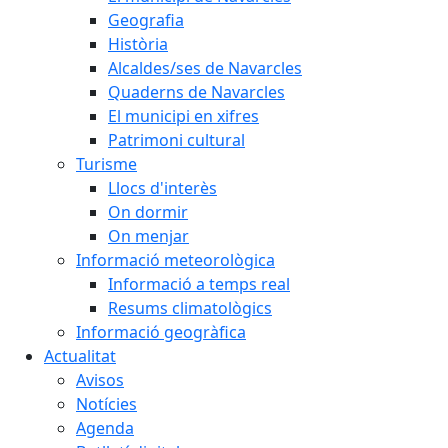
Geografia
Història
Alcaldes/ses de Navarcles
Quaderns de Navarcles
El municipi en xifres
Patrimoni cultural
Turisme
Llocs d'interès
On dormir
On menjar
Informació meteorològica
Informació a temps real
Resums climatològics
Informació geogràfica
Actualitat
Avisos
Notícies
Agenda