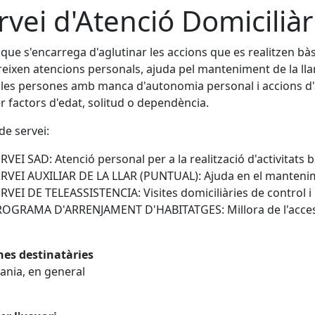
rvei d'Atenció Domiciliàr
 que s'encarrega d'aglutinar les accions que es realitzen bà
eixen atencions personals, ajuda pel manteniment de la llar
les persones amb manca d'autonomia personal i accions d
er factors d'edat, solitud o dependència.
de servei:
RVEI SAD: Atenció personal per a la realització d'activitats 
RVEI AUXILIAR DE LA LLAR (PUNTUAL): Ajuda en el mantenime
RVEI DE TELEASSISTENCIA: Visites domiciliàries de control i
OGRAMA D'ARRENJAMENT D'HABITATGES: Millora de l'accessib
nes destinatàries
ania, en general