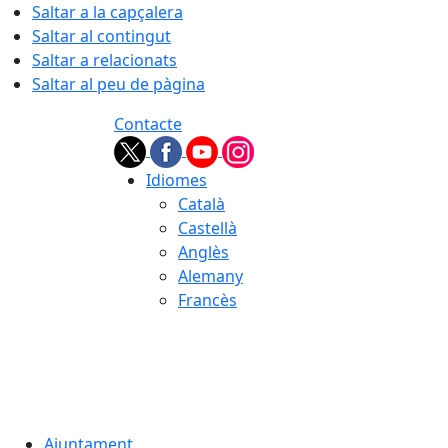
Saltar a la capçalera
Saltar al contingut
Saltar a relacionats
Saltar al peu de pàgina
Contacte
Idiomes
Català
Castellà
Anglès
Alemany
Francès
07.08.2026 | 09:33
Ajuntament