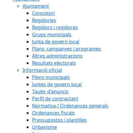
Ajuntament
Consistori
Regidories
Regidors i regidores
Grups municipals
Junta de govern local
Plans, campanyes i programes
Altres administracions
Resultats electorals
Informació oficial
Plens municipals
Juntes de govern local
Tauler d'anuncis
Perfil de contractant
Normativa / Ordenances generals
Ordenances fiscals
Pressupostos i plantilles
Urbanisme