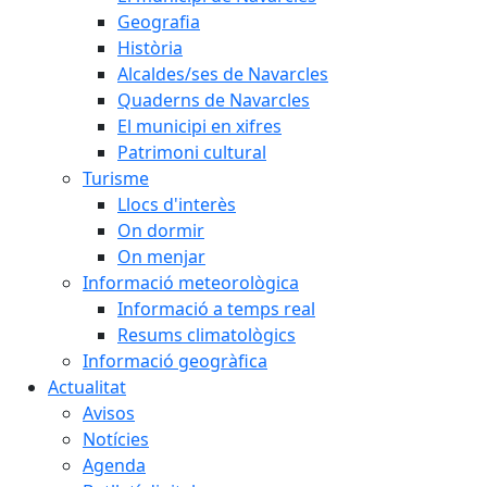
Geografia
Història
Alcaldes/ses de Navarcles
Quaderns de Navarcles
El municipi en xifres
Patrimoni cultural
Turisme
Llocs d'interès
On dormir
On menjar
Informació meteorològica
Informació a temps real
Resums climatològics
Informació geogràfica
Actualitat
Avisos
Notícies
Agenda