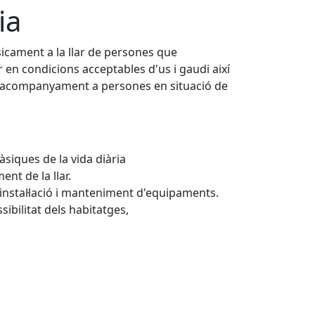
ia
sicament a la llar de persones que
 en condicions acceptables d'us i gaudi així
'acompanyament a persones en situació de
bàsiques de la vida diària
nt de la llar.
 instal·lació i manteniment d'equipaments.
ilitat dels habitatges,