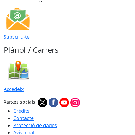
Subscriu-te
Plànol / Carrers
Accedeix
Xarxes socials:
Crèdits
Contacte
Protecció de dades
Avís legal