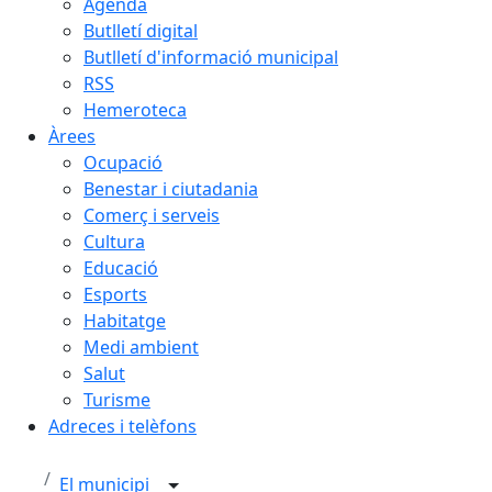
Agenda
Butlletí digital
Butlletí d'informació municipal
RSS
Hemeroteca
Àrees
Ocupació
Benestar i ciutadania
Comerç i serveis
Cultura
Educació
Esports
Habitatge
Medi ambient
Salut
Turisme
Adreces i telèfons
El municipi