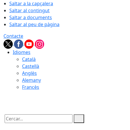
Saltar a la capçalera
Saltar al contingut
Saltar a documents
Saltar al peu de pàgina
Contacte
Idiomes
Català
Castellà
Anglès
Alemany
Francès
06.08.2026 | 11:07
Cercar: