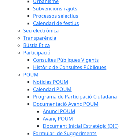
Urbanisme
Subvencions i ajuts
Processos selectius
Calendari de festius
Seu electrònica
Transparència
Bústia Ètica
Participació
Consultes Públiques Vigents
Històric de Consultes Públiques
POUM
Noticies POUM
Calendari POUM
Programa de Participació Ciutadana
Documentació Avanç POUM
Anunci POUM
Avanç POUM
Document Inicial Estratègic (DIE)
Formulari de Suggeriments