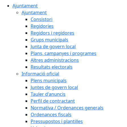
Ajuntament
Ajuntament
Consistori
Regidories
Regidors i regidores
Grups municipals
Junta de govern local
Plans, campanyes i programes
Altres administracions
Resultats electorals
Informació oficial
Plens municipals
Juntes de govern local
Tauler d'anuncis
Perfil de contractant
Normativa / Ordenances generals
Ordenances fiscals
Pressupostos i plantilles