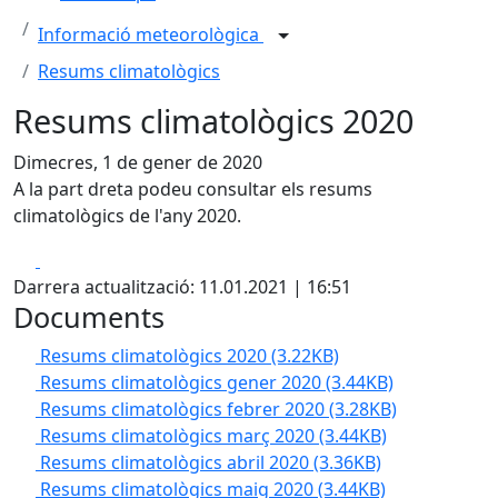
Informació meteorològica
Resums climatològics
Resums climatològics 2020
Dimecres, 1 de gener de 2020
A la part dreta podeu consultar els resums
climatològics de l'any 2020.
Facebook
X
Darrera actualització: 11.01.2021 | 16:51
Documents
Resums climatològics 2020
(3.22KB)
Resums climatològics gener 2020
(3.44KB)
Resums climatològics febrer 2020
(3.28KB)
Resums climatològics març 2020
(3.44KB)
Resums climatològics abril 2020
(3.36KB)
Resums climatològics maig 2020
(3.44KB)