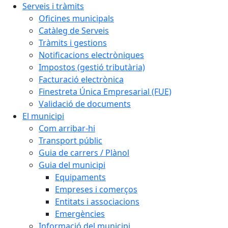
Serveis i tràmits
Oficines municipals
Catàleg de Serveis
Tràmits i gestions
Notificacions electròniques
Impostos (gestió tributària)
Facturació electrònica
Finestreta Única Empresarial (FUE)
Validació de documents
El municipi
Com arribar-hi
Transport públic
Guia de carrers / Plànol
Guia del municipi
Equipaments
Empreses i comerços
Entitats i associacions
Emergències
Informació del municipi