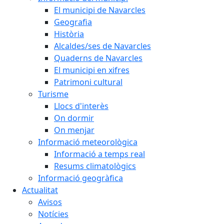
El municipi de Navarcles
Geografia
Història
Alcaldes/ses de Navarcles
Quaderns de Navarcles
El municipi en xifres
Patrimoni cultural
Turisme
Llocs d'interès
On dormir
On menjar
Informació meteorològica
Informació a temps real
Resums climatològics
Informació geogràfica
Actualitat
Avisos
Notícies