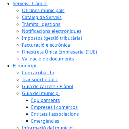
Serveis i tràmits
Oficines municipals
Catàleg de Serveis
Tràmits i gestions
Notificacions electròniques
Impostos (gestió tributària)
Facturació electrònica
Finestreta Única Empresarial (FUE)
Validació de documents
El municipi
Com arribar-hi
Transport públic
Guia de carrers / Plànol
Guia del municipi
Equipaments
Empreses i comerços
Entitats i associacions
Emergències
Informació del municipi