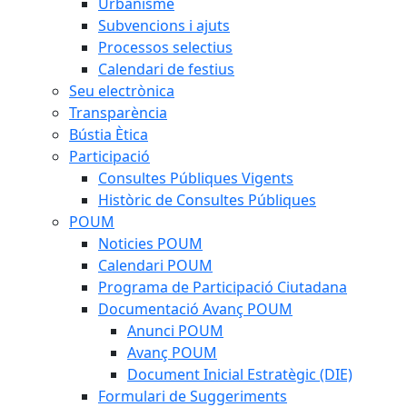
Urbanisme
Subvencions i ajuts
Processos selectius
Calendari de festius
Seu electrònica
Transparència
Bústia Ètica
Participació
Consultes Públiques Vigents
Històric de Consultes Públiques
POUM
Noticies POUM
Calendari POUM
Programa de Participació Ciutadana
Documentació Avanç POUM
Anunci POUM
Avanç POUM
Document Inicial Estratègic (DIE)
Formulari de Suggeriments