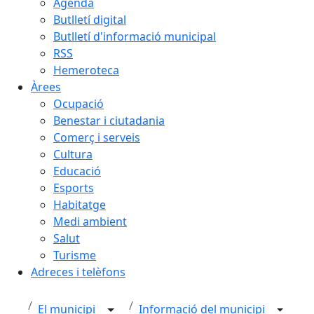
Agenda
Butlletí digital
Butlletí d'informació municipal
RSS
Hemeroteca
Àrees
Ocupació
Benestar i ciutadania
Comerç i serveis
Cultura
Educació
Esports
Habitatge
Medi ambient
Salut
Turisme
Adreces i telèfons
El municipi
Informació del municipi