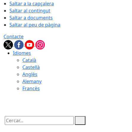
Saltar a la capçalera
Saltar al contingut
Saltar a documents
Saltar al peu de pàgina
Contacte
Idiomes
Català
Castellà
Anglès
Alemany
Francès
09.08.2026 | 14:21
Cercar: