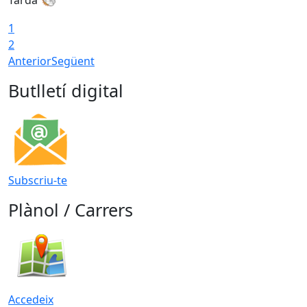
1
2
Anterior
Següent
Butlletí digital
Subscriu-te
Plànol / Carrers
Accedeix