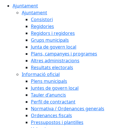
Ajuntament
Ajuntament
Consistori
Regidories
Regidors i regidores
Grups municipals
Junta de govern local
Plans, campanyes i programes
Altres administracions
Resultats electorals
Informació oficial
Plens municipals
Juntes de govern local
Tauler d'anuncis
Perfil de contractant
Normativa / Ordenances generals
Ordenances fiscals
Pressupostos i plantilles