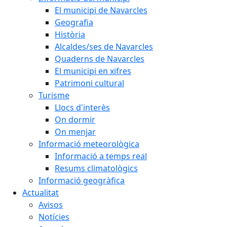
El municipi de Navarcles
Geografia
Història
Alcaldes/ses de Navarcles
Quaderns de Navarcles
El municipi en xifres
Patrimoni cultural
Turisme
Llocs d'interès
On dormir
On menjar
Informació meteorològica
Informació a temps real
Resums climatològics
Informació geogràfica
Actualitat
Avisos
Notícies