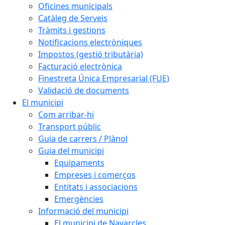
Oficines municipals
Catàleg de Serveis
Tràmits i gestions
Notificacions electròniques
Impostos (gestió tributària)
Facturació electrònica
Finestreta Única Empresarial (FUE)
Validació de documents
El municipi
Com arribar-hi
Transport públic
Guia de carrers / Plànol
Guia del municipi
Equipaments
Empreses i comerços
Entitats i associacions
Emergències
Informació del municipi
El municipi de Navarcles