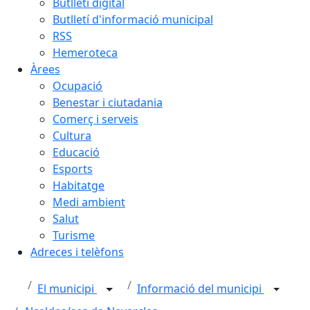
Butlletí digital
Butlletí d'informació municipal
RSS
Hemeroteca
Àrees
Ocupació
Benestar i ciutadania
Comerç i serveis
Cultura
Educació
Esports
Habitatge
Medi ambient
Salut
Turisme
Adreces i telèfons
El municipi
Informació del municipi