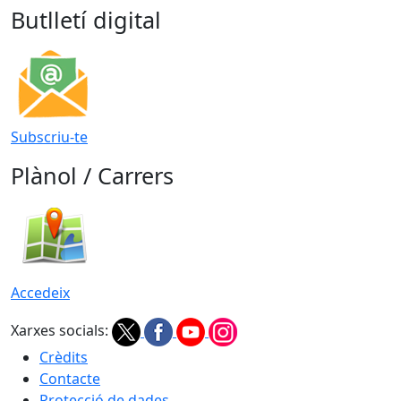
Butlletí digital
Subscriu-te
Plànol / Carrers
Accedeix
Xarxes socials:
Crèdits
Contacte
Protecció de dades