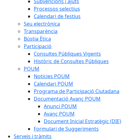
Subvencions i ajuts
Processos selectius
Calendari de festius
Seu electrònica
Transparència
Bústia Ètica
Participació
Consultes Públiques Vigents
Històric de Consultes Públiques
POUM
Noticies POUM
Calendari POUM
Programa de Participació Ciutadana
Documentació Avanç POUM
Anunci POUM
Avanç POUM
Document Inicial Estratègic (DIE)
Formulari de Suggeriments
Serveis i tràmits