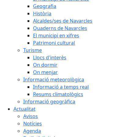
Geografia
Història
Alcaldes/ses de Navarcles
Quaderns de Navarcles
El municipi en xifres
Patrimoni cultural
Turisme
Llocs d'interès
On dormir
On menjar
Informació meteorològica
Informació a temps real
Resums climatològics
Informació geogràfica
Actualitat
Avisos
Notícies
Agenda