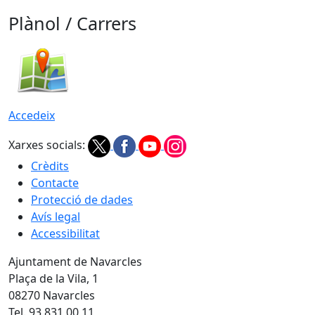
Plànol / Carrers
Accedeix
Xarxes socials:
Crèdits
Contacte
Protecció de dades
Avís legal
Accessibilitat
Ajuntament de Navarcles
Plaça de la Vila, 1
08270 Navarcles
Tel. 93 831 00 11