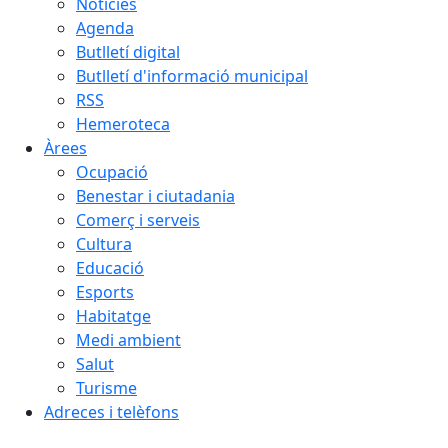
Notícies
Agenda
Butlletí digital
Butlletí d'informació municipal
RSS
Hemeroteca
Àrees
Ocupació
Benestar i ciutadania
Comerç i serveis
Cultura
Educació
Esports
Habitatge
Medi ambient
Salut
Turisme
Adreces i telèfons