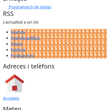
Programació de visites
RSS
L'actualitat a un clic
Agenda
Agenda política
Avisos
Notícies
Publicacions
Adreces i telèfons
Accedeix
Meteo