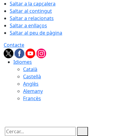
Saltar a la capçalera
Saltar al contingut
Saltar a relacionats
Saltar a enllaços
Saltar al peu de pàgina
Contacte
Idiomes
Català
Castellà
Anglès
Alemany
Francès
07.08.2026 | 20:17