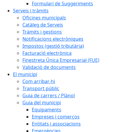
Formulari de Suggeriments
Serveis i tràmits
Oficines municipals
Catàleg de Serveis
Tràmits i gestions
Notificacions electròniques
Impostos (gestió tributària)
Facturació electrònica
Finestreta Única Empresarial (FUE)
Validació de documents
El municipi
Com arribar-hi
Transport públic
Guia de carrers / Plànol
Guia del municipi
Equipaments
Empreses i comerços
Entitats i associacions
Emergències