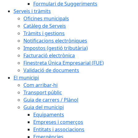
Formulari de Suggeriments
Serveis i tràmits
Oficines municipals
Catàleg de Serveis
Tràmits i gestions
Notificacions electròniques
Impostos (gestió tributària)
Facturació electrònica
Finestreta Única Empresarial (FUE)
Validació de documents
El municipi
Com arribar-hi
Transport públic
Guia de carrers / Plànol
Guia del municipi
Equipaments
Empreses i comerços
Entitats i associacions
Emergències