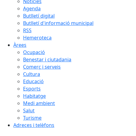
Notícies
Agenda
Butlletí digital
Butlletí d'informació municipal
RSS
Hemeroteca
Àrees
Ocupació
Benestar i ciutadania
Comerç i serveis
Cultura
Educació
Esports
Habitatge
Medi ambient
Salut
Turisme
Adreces i telèfons