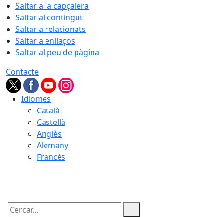
Saltar a la capçalera
Saltar al contingut
Saltar a relacionats
Saltar a enllaços
Saltar al peu de pàgina
Contacte
Idiomes
Català
Castellà
Anglès
Alemany
Francès
09.08.2026 | 12:17