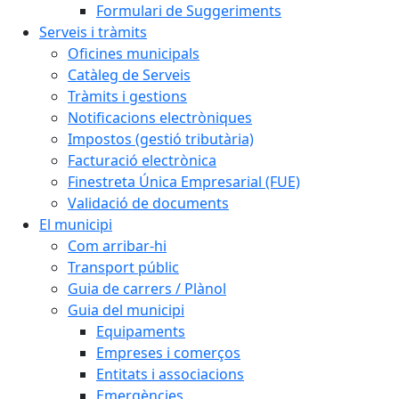
Formulari de Suggeriments
Serveis i tràmits
Oficines municipals
Catàleg de Serveis
Tràmits i gestions
Notificacions electròniques
Impostos (gestió tributària)
Facturació electrònica
Finestreta Única Empresarial (FUE)
Validació de documents
El municipi
Com arribar-hi
Transport públic
Guia de carrers / Plànol
Guia del municipi
Equipaments
Empreses i comerços
Entitats i associacions
Emergències