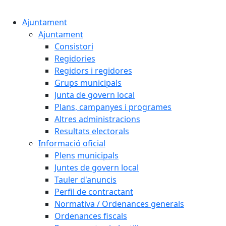
Cercar:
Ajuntament
Ajuntament
Consistori
Regidories
Regidors i regidores
Grups municipals
Junta de govern local
Plans, campanyes i programes
Altres administracions
Resultats electorals
Informació oficial
Plens municipals
Juntes de govern local
Tauler d'anuncis
Perfil de contractant
Normativa / Ordenances generals
Ordenances fiscals