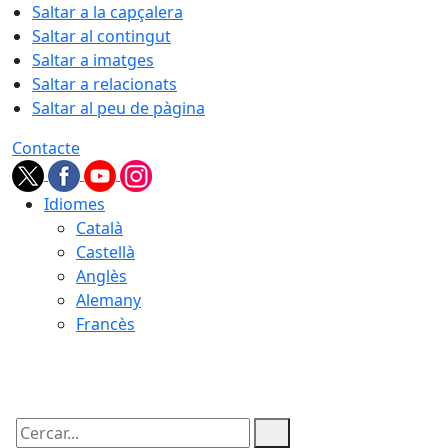
Saltar a la capçalera
Saltar al contingut
Saltar a imatges
Saltar a relacionats
Saltar al peu de pàgina
Contacte
Idiomes
Català
Castellà
Anglès
Alemany
Francès
09.08.2026 | 10:53