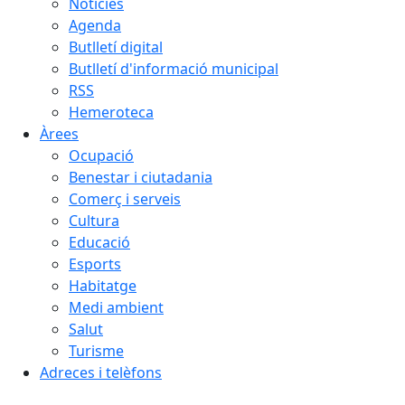
Notícies
Agenda
Butlletí digital
Butlletí d'informació municipal
RSS
Hemeroteca
Àrees
Ocupació
Benestar i ciutadania
Comerç i serveis
Cultura
Educació
Esports
Habitatge
Medi ambient
Salut
Turisme
Adreces i telèfons