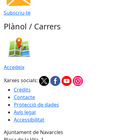
Subscriu-te
Plànol / Carrers
Accedeix
Xarxes socials:
Crèdits
Contacte
Protecció de dades
Avís legal
Accessibilitat
Ajuntament de Navarcles
Plaça de la Vila, 1