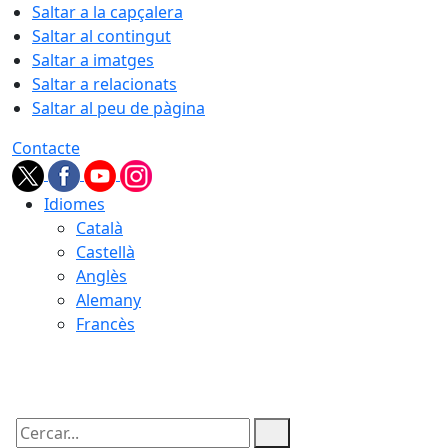
Saltar a la capçalera
Saltar al contingut
Saltar a imatges
Saltar a relacionats
Saltar al peu de pàgina
Contacte
Idiomes
Català
Castellà
Anglès
Alemany
Francès
07.08.2026 | 19:33