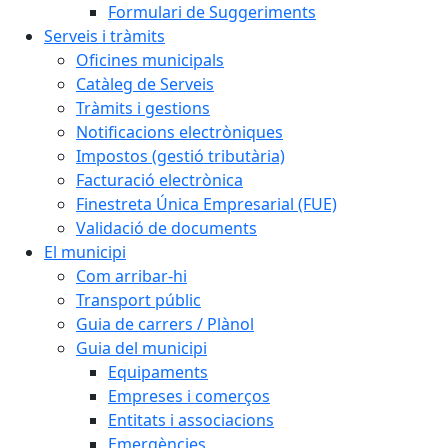
Formulari de Suggeriments
Serveis i tràmits
Oficines municipals
Catàleg de Serveis
Tràmits i gestions
Notificacions electròniques
Impostos (gestió tributària)
Facturació electrònica
Finestreta Única Empresarial (FUE)
Validació de documents
El municipi
Com arribar-hi
Transport públic
Guia de carrers / Plànol
Guia del municipi
Equipaments
Empreses i comerços
Entitats i associacions
Emergències