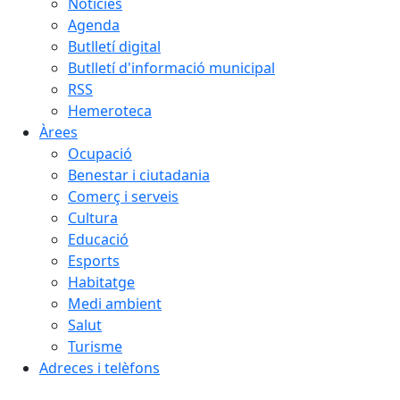
Notícies
Agenda
Butlletí digital
Butlletí d'informació municipal
RSS
Hemeroteca
Àrees
Ocupació
Benestar i ciutadania
Comerç i serveis
Cultura
Educació
Esports
Habitatge
Medi ambient
Salut
Turisme
Adreces i telèfons