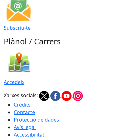
Subscriu-te
Plànol / Carrers
Accedeix
Xarxes socials:
Crèdits
Contacte
Protecció de dades
Avís legal
Accessibilitat