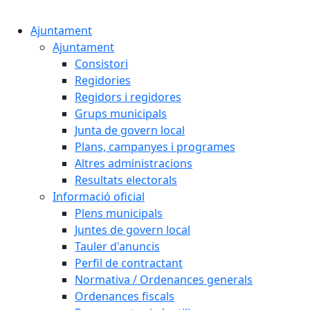
Cercar:
Ajuntament
Ajuntament
Consistori
Regidories
Regidors i regidores
Grups municipals
Junta de govern local
Plans, campanyes i programes
Altres administracions
Resultats electorals
Informació oficial
Plens municipals
Juntes de govern local
Tauler d'anuncis
Perfil de contractant
Normativa / Ordenances generals
Ordenances fiscals