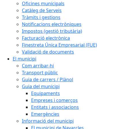
Oficines municipals
Catàleg de Serveis
Tràmits i gestions
Notificacions electròniques
Impostos (gestió tributària)
Facturació electrònica
Finestreta Única Empresarial (FUE)
Validació de documents
El municipi
Com arribar-hi
Transport públic
Guia de carrers / Plànol
Guia del municipi
Equipaments
Empreses i comerços
Entitats i associacions
Emergències
Informació del municipi
El municipi de Navarcles