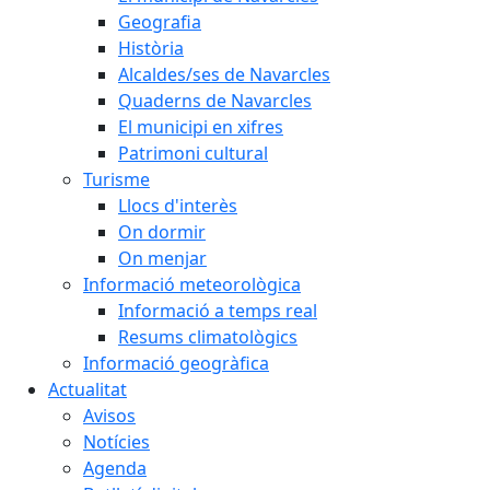
Geografia
Història
Alcaldes/ses de Navarcles
Quaderns de Navarcles
El municipi en xifres
Patrimoni cultural
Turisme
Llocs d'interès
On dormir
On menjar
Informació meteorològica
Informació a temps real
Resums climatològics
Informació geogràfica
Actualitat
Avisos
Notícies
Agenda