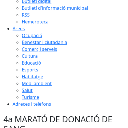
Butlletí digital
Butlletí d'informació municipal
RSS
Hemeroteca
Àrees
Ocupació
Benestar i ciutadania
Comerç i serveis
Cultura
Educació
Esports
Habitatge
Medi ambient
Salut
Turisme
Adreces i telèfons
4a MARATÓ DE DONACIÓ DE