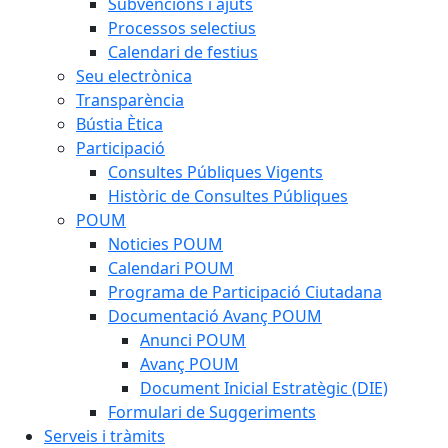
Subvencions i ajuts
Processos selectius
Calendari de festius
Seu electrònica
Transparència
Bústia Ètica
Participació
Consultes Públiques Vigents
Històric de Consultes Públiques
POUM
Noticies POUM
Calendari POUM
Programa de Participació Ciutadana
Documentació Avanç POUM
Anunci POUM
Avanç POUM
Document Inicial Estratègic (DIE)
Formulari de Suggeriments
Serveis i tràmits