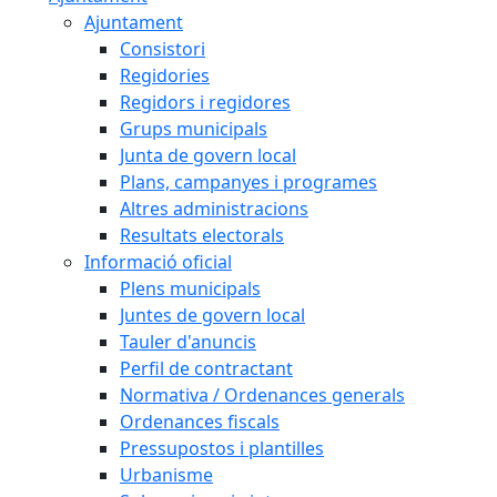
Ajuntament
Consistori
Regidories
Regidors i regidores
Grups municipals
Junta de govern local
Plans, campanyes i programes
Altres administracions
Resultats electorals
Informació oficial
Plens municipals
Juntes de govern local
Tauler d'anuncis
Perfil de contractant
Normativa / Ordenances generals
Ordenances fiscals
Pressupostos i plantilles
Urbanisme