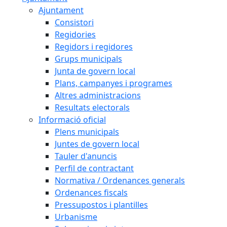
Ajuntament
Consistori
Regidories
Regidors i regidores
Grups municipals
Junta de govern local
Plans, campanyes i programes
Altres administracions
Resultats electorals
Informació oficial
Plens municipals
Juntes de govern local
Tauler d'anuncis
Perfil de contractant
Normativa / Ordenances generals
Ordenances fiscals
Pressupostos i plantilles
Urbanisme