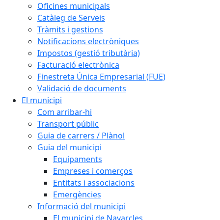
Oficines municipals
Catàleg de Serveis
Tràmits i gestions
Notificacions electròniques
Impostos (gestió tributària)
Facturació electrònica
Finestreta Única Empresarial (FUE)
Validació de documents
El municipi
Com arribar-hi
Transport públic
Guia de carrers / Plànol
Guia del municipi
Equipaments
Empreses i comerços
Entitats i associacions
Emergències
Informació del municipi
El municipi de Navarcles