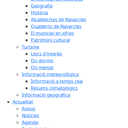
Geografia
Història
Alcaldes/ses de Navarcles
Quaderns de Navarcles
El municipi en xifres
Patrimoni cultural
Turisme
Llocs d'interès
On dormir
On menjar
Informació meteorològica
Informació a temps real
Resums climatològics
Informació geogràfica
Actualitat
Avisos
Notícies
Agenda