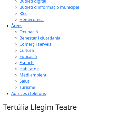
Butlletí digital
Butlletí d'informació municipal
RSS
Hemeroteca
Àrees
Ocupació
Benestar i ciutadania
Comerç i serveis
Cultura
Educació
Esports
Habitatge
Medi ambient
Salut
Turisme
Adreces i telèfons
Tertúlia Llegim Teatre