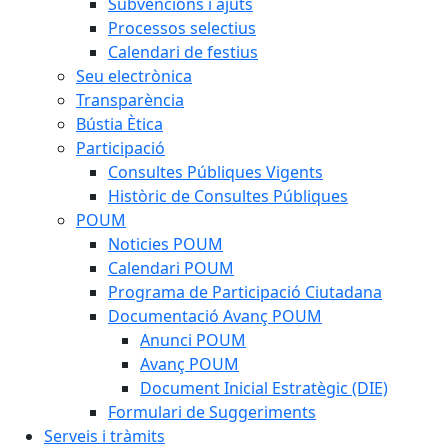
Subvencions i ajuts
Processos selectius
Calendari de festius
Seu electrònica
Transparència
Bústia Ètica
Participació
Consultes Públiques Vigents
Històric de Consultes Públiques
POUM
Noticies POUM
Calendari POUM
Programa de Participació Ciutadana
Documentació Avanç POUM
Anunci POUM
Avanç POUM
Document Inicial Estratègic (DIE)
Formulari de Suggeriments
Serveis i tràmits