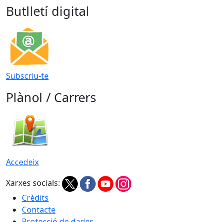
Butlletí digital
Subscriu-te
Plànol / Carrers
Accedeix
Xarxes socials:
Crèdits
Contacte
Protecció de dades