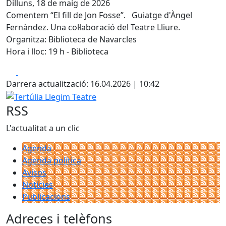
Dilluns, 18 de maig de 2026
Comentem “El fill de Jon Fosse”. Guiatge d'Àngel
Fernàndez. Una col·laboració del Teatre Lliure.
Organitza: Biblioteca de Navarcles
Hora i lloc: 19 h - Biblioteca
Facebook
X
Darrera actualització: 16.04.2026 | 10:42
Tertúlia Llegim Teatre
RSS
L'actualitat a un clic
Agenda
Agenda política
Avisos
Notícies
Publicacions
Adreces i telèfons