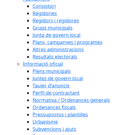
Consistori
Regidories
Regidors i regidores
Grups municipals
Junta de govern local
Plans, campanyes i programes
Altres administracions
Resultats electorals
Informació oficial
Plens municipals
Juntes de govern local
Tauler d'anuncis
Perfil de contractant
Normativa / Ordenances generals
Ordenances fiscals
Pressupostos i plantilles
Urbanisme
Subvencions i ajuts