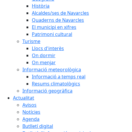
Història
Alcaldes/ses de Navarcles
Quaderns de Navarcles
El municipi en xifres
Patrimoni cultural
Turisme
Llocs d'interès
On dormir
On menjar
Informació meteorològica
Informació a temps real
Resums climatològics
Informació geogràfica
Actualitat
Avisos
Notícies
Agenda
Butlletí digital