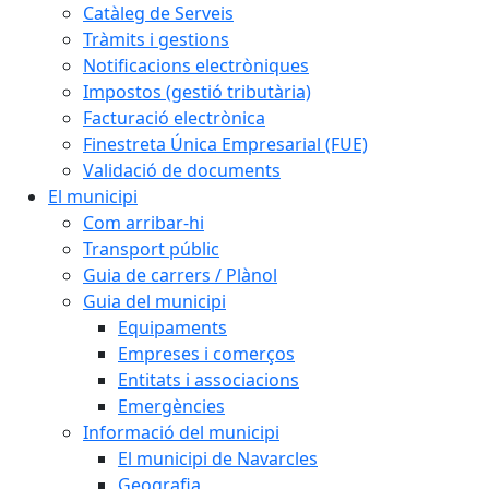
Catàleg de Serveis
Tràmits i gestions
Notificacions electròniques
Impostos (gestió tributària)
Facturació electrònica
Finestreta Única Empresarial (FUE)
Validació de documents
El municipi
Com arribar-hi
Transport públic
Guia de carrers / Plànol
Guia del municipi
Equipaments
Empreses i comerços
Entitats i associacions
Emergències
Informació del municipi
El municipi de Navarcles
Geografia