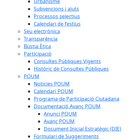
Urbanisme
Subvencions i ajuts
Processos selectius
Calendari de festius
Seu electrònica
Transparència
Bústia Ètica
Participació
Consultes Públiques Vigents
Històric de Consultes Públiques
POUM
Noticies POUM
Calendari POUM
Programa de Participació Ciutadana
Documentació Avanç POUM
Anunci POUM
Avanç POUM
Document Inicial Estratègic (DIE)
Formulari de Suggeriments