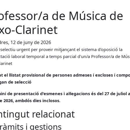
ofessor/a de Música de
xo-Clarinet
res, 12 de juny de 2026
selectiu urgent per proveir
mitjançant el sistema d'oposició la
tació laboral temporal a temps parcial d'un/a Professor/a de Mús
arinet
at el llistat provisional de persones admeses i excloses i compo
rgan de selecció
ini de presentació d'esmenes i al·legacions és del 27 de juliol a
de 2026, ambdós dies inclosos.
tingut relacionat
ràmits i gestions