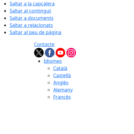
Saltar a la capçalera
Saltar al contingut
Saltar a documents
Saltar a relacionats
Saltar al peu de pàgina
Contacte
Idiomes
Català
Castellà
Anglès
Alemany
Francès
06.08.2026 | 16:09