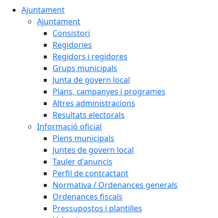
Ajuntament
Ajuntament
Consistori
Regidories
Regidors i regidores
Grups municipals
Junta de govern local
Plans, campanyes i programes
Altres administracions
Resultats electorals
Informació oficial
Plens municipals
Juntes de govern local
Tauler d'anuncis
Perfil de contractant
Normativa / Ordenances generals
Ordenances fiscals
Pressupostos i plantilles