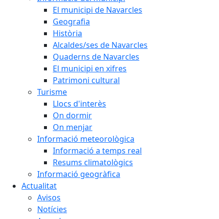
El municipi de Navarcles
Geografia
Història
Alcaldes/ses de Navarcles
Quaderns de Navarcles
El municipi en xifres
Patrimoni cultural
Turisme
Llocs d'interès
On dormir
On menjar
Informació meteorològica
Informació a temps real
Resums climatològics
Informació geogràfica
Actualitat
Avisos
Notícies