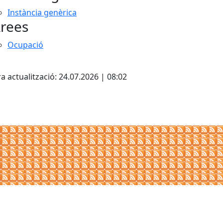
Instància genèrica
rees
Ocupació
cebook
X
a actualització: 24.07.2026 | 08:02