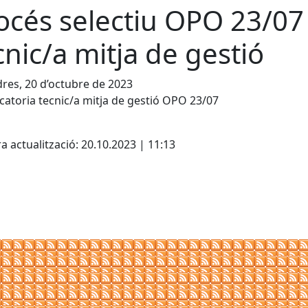
océs selectiu OPO 23/07
cnic/a mitja de gestió
res, 20 d’octubre de 2023
atoria tecnic/a mitja de gestió OPO 23/07
cebook
X
a actualització: 20.10.2023 | 11:13