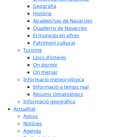
Geografia
Història
Alcaldes/ses de Navarcles
Quaderns de Navarcles
El municipi en xifres
Patrimoni cultural
Turisme
Llocs d'interès
On dormir
On menjar
Informació meteorològica
Informació a temps real
Resums climatològics
Informació geogràfica
Actualitat
Avisos
Notícies
Agenda