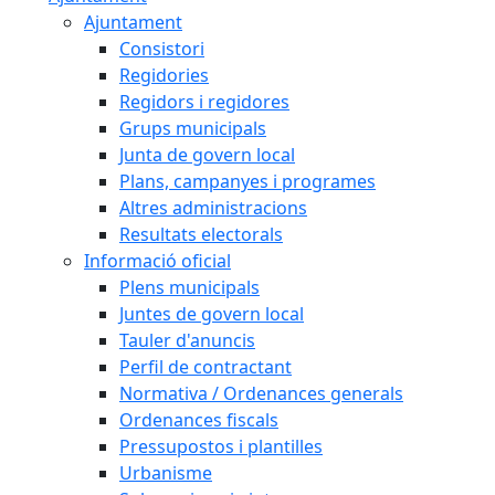
Ajuntament
Consistori
Regidories
Regidors i regidores
Grups municipals
Junta de govern local
Plans, campanyes i programes
Altres administracions
Resultats electorals
Informació oficial
Plens municipals
Juntes de govern local
Tauler d'anuncis
Perfil de contractant
Normativa / Ordenances generals
Ordenances fiscals
Pressupostos i plantilles
Urbanisme