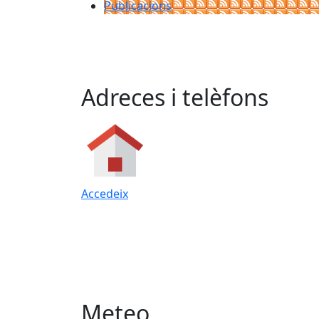
Publicacions
Adreces i telèfons
Accedeix
Meteo