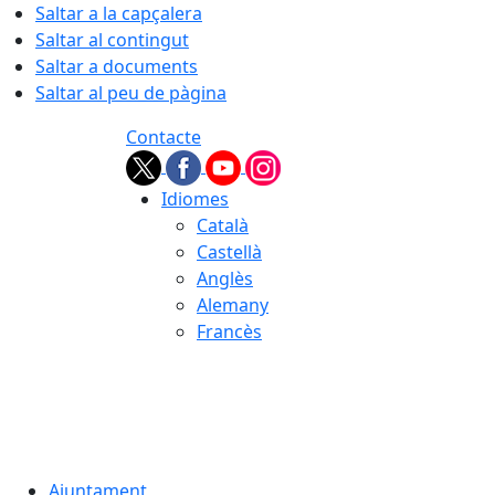
Saltar a la capçalera
Saltar al contingut
Saltar a documents
Saltar al peu de pàgina
Contacte
Idiomes
Català
Castellà
Anglès
Alemany
Francès
07.08.2026 | 20:26
Ajuntament