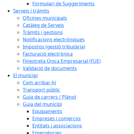
Formulari de Suggeriments
Serveis i tràmits
Oficines municipals
Catàleg de Serveis
Tràmits i gestions
Notificacions electròniques
Impostos (gestió tributària)
Facturació electrònica
Finestreta Única Empresarial (FUE)
Validació de documents
El municipi
Com arribar-hi
Transport públic
Guia de carrers / Plànol
Guia del municipi
Equipaments
Empreses i comerços
Entitats i associacions
Emergències