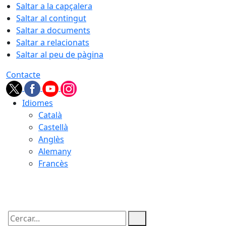
Saltar a la capçalera
Saltar al contingut
Saltar a documents
Saltar a relacionats
Saltar al peu de pàgina
Contacte
Idiomes
Català
Castellà
Anglès
Alemany
Francès
08.08.2026 | 14:28