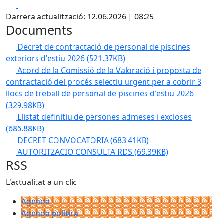
Facebook
X
Darrera actualització: 12.06.2026 | 08:25
Documents
Decret de contractació de personal de piscines
exteriors d'estiu 2026
(521.37KB)
Acord de la Comissió de la Valoració i proposta de
contractació del procés selectiu urgent per a cobrir 3
llocs de treball de personal de piscines d'estiu 2026
(329.98KB)
Llistat definitiu de persones admeses i excloses
(686.88KB)
DECRET CONVOCATORIA
(683.41KB)
AUTORITZACIO CONSULTA RDS
(69.39KB)
RSS
L'actualitat a un clic
Agenda
Agenda política