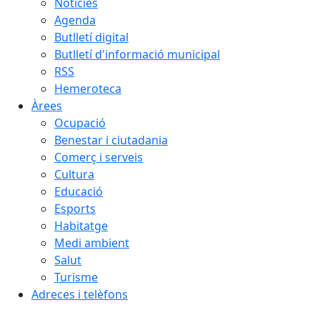
Notícies
Agenda
Butlletí digital
Butlletí d'informació municipal
RSS
Hemeroteca
Àrees
Ocupació
Benestar i ciutadania
Comerç i serveis
Cultura
Educació
Esports
Habitatge
Medi ambient
Salut
Turisme
Adreces i telèfons