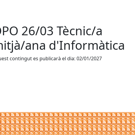
PO 26/03 Tècnic/a
itjà/ana d'Informàtica
est contingut es publicarà el dia: 02/01/2027