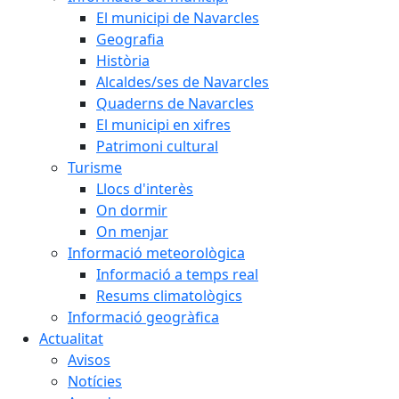
El municipi de Navarcles
Geografia
Història
Alcaldes/ses de Navarcles
Quaderns de Navarcles
El municipi en xifres
Patrimoni cultural
Turisme
Llocs d'interès
On dormir
On menjar
Informació meteorològica
Informació a temps real
Resums climatològics
Informació geogràfica
Actualitat
Avisos
Notícies