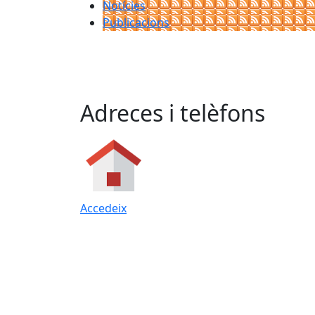
Notícies
Publicacions
Adreces i telèfons
Accedeix