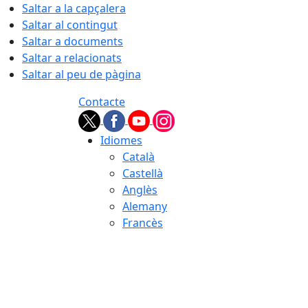
Saltar a la capçalera
Saltar al contingut
Saltar a documents
Saltar a relacionats
Saltar al peu de pàgina
Contacte
Idiomes
Català
Castellà
Anglès
Alemany
Francès
08.08.2026 | 03:56