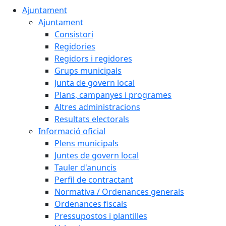
Ajuntament
Ajuntament
Consistori
Regidories
Regidors i regidores
Grups municipals
Junta de govern local
Plans, campanyes i programes
Altres administracions
Resultats electorals
Informació oficial
Plens municipals
Juntes de govern local
Tauler d'anuncis
Perfil de contractant
Normativa / Ordenances generals
Ordenances fiscals
Pressupostos i plantilles