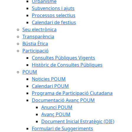
Urbanisme
Subvencions i ajuts
Processos selectius
Calendari de festius
Seu electrònica
Transparència
Bústia Ètica
Participació
Consultes Públiques Vigents
Històric de Consultes Públiques
POUM
Noticies POUM
Calendari POUM
Programa de Participació Ciutadana
Documentació Avanç POUM
Anunci POUM
Avanç POUM
Document Inicial Estratègic (DIE)
Formulari de Suggeriments