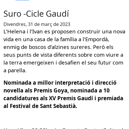
Suro -Cicle Gaudí
Divendres, 31 de març de 2023
L'Helena i l'Ivan es proposen construir una nova
vida en una casa de la família a l'Empordà,
enmig de boscos d'alzines sureres. Però els
seus punts de vista diferents sobre com viure a
la terra emergeixen i desafien el seu futur com
a parella.
Nominada a millor interpretació i direcció
novella als Premis Goya, nominada a 10
candidatures als XV Premis Gaudí i premiada
al Festival de Sant Sebastià.