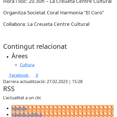
Hora i lloc: 20.30h – La Creueta Centre Cultural
Organitza Societat Coral Harmonia “El Coro”
Col·labora: La Creueta Centre Cultural
Contingut relacionat
Àrees
Cultura
Facebook
X
Darrera actualització: 27.02.2023 | 15:28
RSS
L'actualitat a un clic
Agenda
Agenda política