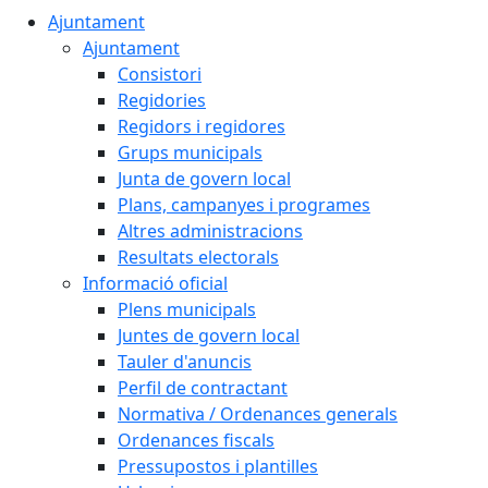
Ajuntament
Ajuntament
Consistori
Regidories
Regidors i regidores
Grups municipals
Junta de govern local
Plans, campanyes i programes
Altres administracions
Resultats electorals
Informació oficial
Plens municipals
Juntes de govern local
Tauler d'anuncis
Perfil de contractant
Normativa / Ordenances generals
Ordenances fiscals
Pressupostos i plantilles