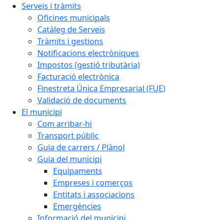
Serveis i tràmits
Oficines municipals
Catàleg de Serveis
Tràmits i gestions
Notificacions electròniques
Impostos (gestió tributària)
Facturació electrònica
Finestreta Única Empresarial (FUE)
Validació de documents
El municipi
Com arribar-hi
Transport públic
Guia de carrers / Plànol
Guia del municipi
Equipaments
Empreses i comerços
Entitats i associacions
Emergències
Informació del municipi