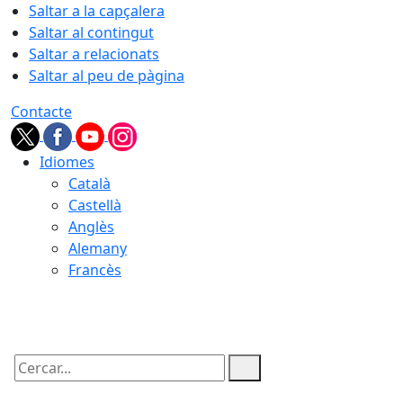
Saltar a la capçalera
Saltar al contingut
Saltar a relacionats
Saltar al peu de pàgina
Contacte
Idiomes
Català
Castellà
Anglès
Alemany
Francès
05.08.2026 | 22:33
Cercar: