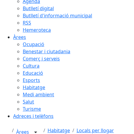
Agenda
Butlletí digital
Butlletí d'informació municipal
RSS
Hemeroteca
Àrees
Ocupació
Benestar i ciutadania
Comerç i serveis
Cultura
Educació
Esports
Habitatge
Medi ambient
Salut
Turisme
Adreces i telèfons
Habitatge
Locals per llogar
Àrees