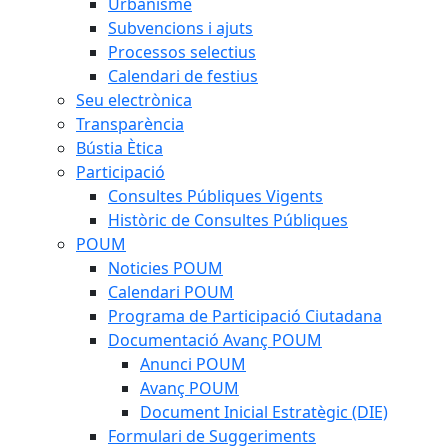
Urbanisme
Subvencions i ajuts
Processos selectius
Calendari de festius
Seu electrònica
Transparència
Bústia Ètica
Participació
Consultes Públiques Vigents
Històric de Consultes Públiques
POUM
Noticies POUM
Calendari POUM
Programa de Participació Ciutadana
Documentació Avanç POUM
Anunci POUM
Avanç POUM
Document Inicial Estratègic (DIE)
Formulari de Suggeriments