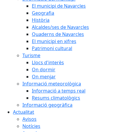
El municipi de Navarcles
Geografia
Història
Alcaldes/ses de Navarcles
Quaderns de Navarcles
El municipi en xifres
Patrimoni cultural
Turisme
Llocs d'interès
On dormir
On menjar
Informació meteorològica
Informació a temps real
Resums climatològics
Informació geogràfica
Actualitat
Avisos
Notícies