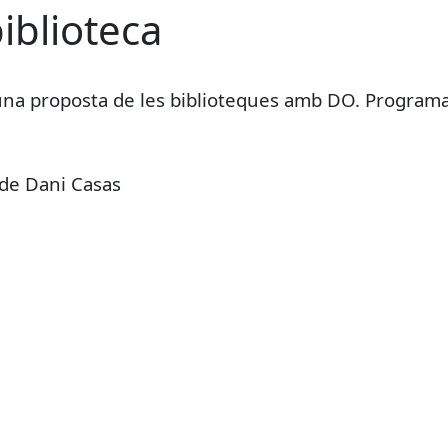
biblioteca
 vi, una proposta de les biblioteques amb DO. Programa
de Dani Casas