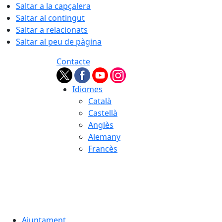
Saltar a la capçalera
Saltar al contingut
Saltar a relacionats
Saltar al peu de pàgina
Contacte
Idiomes
Català
Castellà
Anglès
Alemany
Francès
07.08.2026 | 14:42
Ajuntament