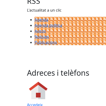
RSS
L'actualitat a un clic
Agenda
Agenda política
Avisos
Notícies
Publicacions
Adreces i telèfons
Accedeix