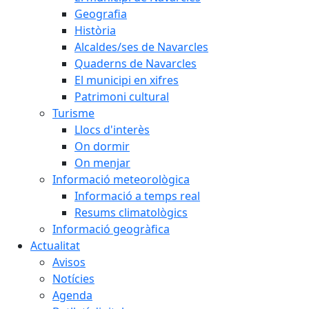
Geografia
Història
Alcaldes/ses de Navarcles
Quaderns de Navarcles
El municipi en xifres
Patrimoni cultural
Turisme
Llocs d'interès
On dormir
On menjar
Informació meteorològica
Informació a temps real
Resums climatològics
Informació geogràfica
Actualitat
Avisos
Notícies
Agenda