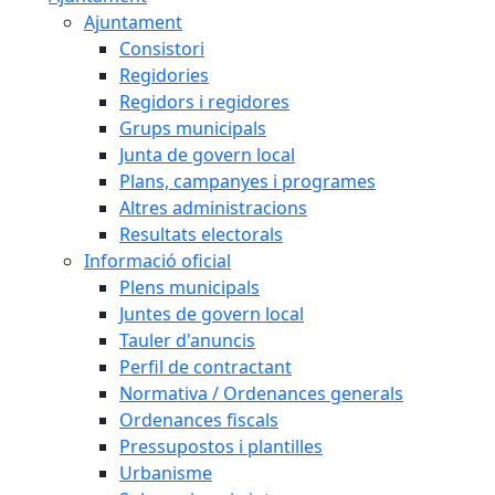
Ajuntament
Consistori
Regidories
Regidors i regidores
Grups municipals
Junta de govern local
Plans, campanyes i programes
Altres administracions
Resultats electorals
Informació oficial
Plens municipals
Juntes de govern local
Tauler d'anuncis
Perfil de contractant
Normativa / Ordenances generals
Ordenances fiscals
Pressupostos i plantilles
Urbanisme