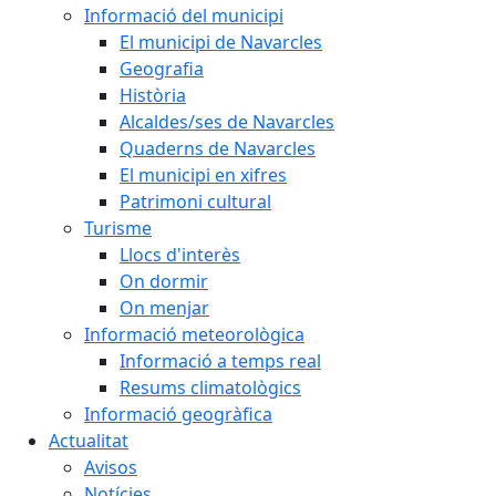
Informació del municipi
El municipi de Navarcles
Geografia
Història
Alcaldes/ses de Navarcles
Quaderns de Navarcles
El municipi en xifres
Patrimoni cultural
Turisme
Llocs d'interès
On dormir
On menjar
Informació meteorològica
Informació a temps real
Resums climatològics
Informació geogràfica
Actualitat
Avisos
Notícies