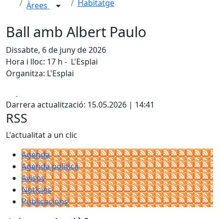
Habitatge
Àrees
Ball amb Albert Paulo
Dissabte, 6 de juny de 2026
Hora i lloc: 17 h - L'Esplai
Organitza: L'Esplai
Facebook
X
Darrera actualització: 15.05.2026 | 14:41
RSS
L'actualitat a un clic
Agenda
Agenda política
Avisos
Notícies
Publicacions