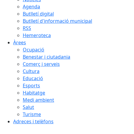
Agenda
Butlletí digital
Butlletí d'informació municipal
RSS
Hemeroteca
Àrees
Ocupació
Benestar i ciutadania
Comerç i serveis
Cultura
Educació
Esports
Habitatge
Medi ambient
Salut
Turisme
Adreces i telèfons