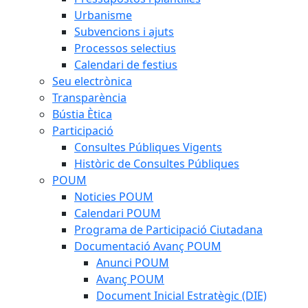
Urbanisme
Subvencions i ajuts
Processos selectius
Calendari de festius
Seu electrònica
Transparència
Bústia Ètica
Participació
Consultes Públiques Vigents
Històric de Consultes Públiques
POUM
Noticies POUM
Calendari POUM
Programa de Participació Ciutadana
Documentació Avanç POUM
Anunci POUM
Avanç POUM
Document Inicial Estratègic (DIE)