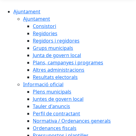
Ajuntament
Ajuntament
Consistori
Regidories
Regidors i regidores
Grups municipals
Junta de govern local
Plans, campanyes i programes
Altres administracions
Resultats electorals
Informació oficial
Plens municipals
Juntes de govern local
Tauler d'anuncis
Perfil de contractant
Normativa / Ordenances generals
Ordenances fiscals
Pressupostos i plantilles