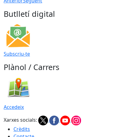
Anterior
Següent
Butlletí digital
Subscriu-te
Plànol / Carrers
Accedeix
Xarxes socials:
Crèdits
Contacte