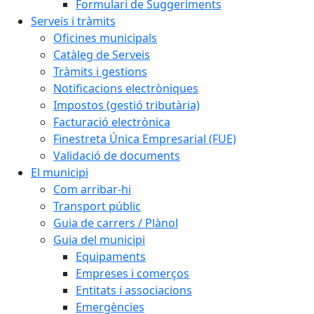
Formulari de Suggeriments
Serveis i tràmits
Oficines municipals
Catàleg de Serveis
Tràmits i gestions
Notificacions electròniques
Impostos (gestió tributària)
Facturació electrònica
Finestreta Única Empresarial (FUE)
Validació de documents
El municipi
Com arribar-hi
Transport públic
Guia de carrers / Plànol
Guia del municipi
Equipaments
Empreses i comerços
Entitats i associacions
Emergències