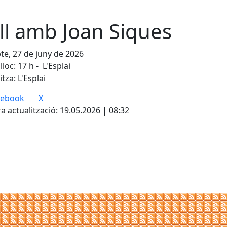
ll amb Joan Siques
te, 27 de juny de 2026
lloc: 17 h - L'Esplai
tza: L'Esplai
cebook
X
a actualització: 19.05.2026 | 08:32