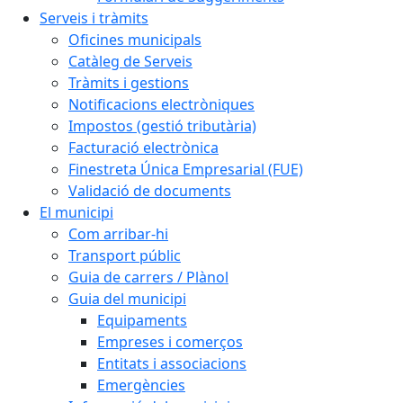
Serveis i tràmits
Oficines municipals
Catàleg de Serveis
Tràmits i gestions
Notificacions electròniques
Impostos (gestió tributària)
Facturació electrònica
Finestreta Única Empresarial (FUE)
Validació de documents
El municipi
Com arribar-hi
Transport públic
Guia de carrers / Plànol
Guia del municipi
Equipaments
Empreses i comerços
Entitats i associacions
Emergències