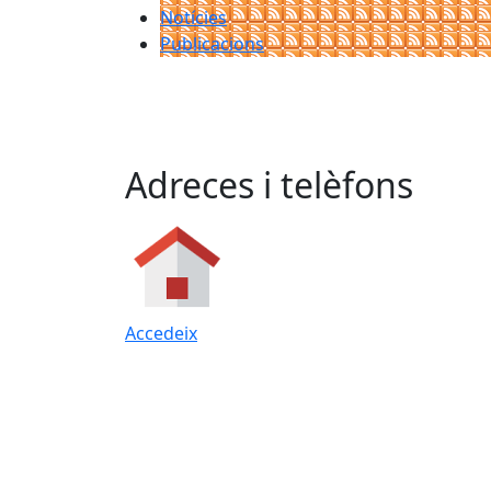
Notícies
Publicacions
Adreces i telèfons
Accedeix