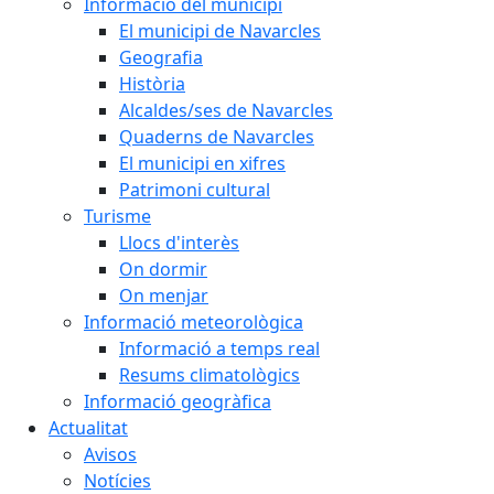
Informació del municipi
El municipi de Navarcles
Geografia
Història
Alcaldes/ses de Navarcles
Quaderns de Navarcles
El municipi en xifres
Patrimoni cultural
Turisme
Llocs d'interès
On dormir
On menjar
Informació meteorològica
Informació a temps real
Resums climatològics
Informació geogràfica
Actualitat
Avisos
Notícies