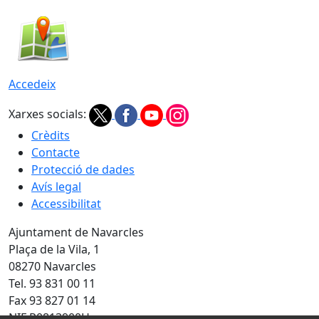
Accedeix
Xarxes socials:
Crèdits
Contacte
Protecció de dades
Avís legal
Accessibilitat
Ajuntament de Navarcles
Plaça de la Vila, 1
08270 Navarcles
Tel. 93 831 00 11
Fax 93 827 01 14
NIF P0813900H