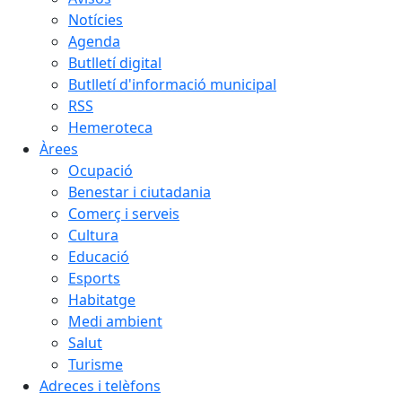
Notícies
Agenda
Butlletí digital
Butlletí d'informació municipal
RSS
Hemeroteca
Àrees
Ocupació
Benestar i ciutadania
Comerç i serveis
Cultura
Educació
Esports
Habitatge
Medi ambient
Salut
Turisme
Adreces i telèfons