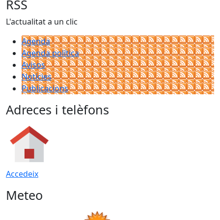
RSS
L'actualitat a un clic
Agenda
Agenda política
Avisos
Notícies
Publicacions
Adreces i telèfons
Accedeix
Meteo