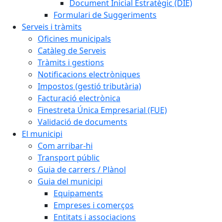
Document Inicial Estratègic (DIE)
Formulari de Suggeriments
Serveis i tràmits
Oficines municipals
Catàleg de Serveis
Tràmits i gestions
Notificacions electròniques
Impostos (gestió tributària)
Facturació electrònica
Finestreta Única Empresarial (FUE)
Validació de documents
El municipi
Com arribar-hi
Transport públic
Guia de carrers / Plànol
Guia del municipi
Equipaments
Empreses i comerços
Entitats i associacions