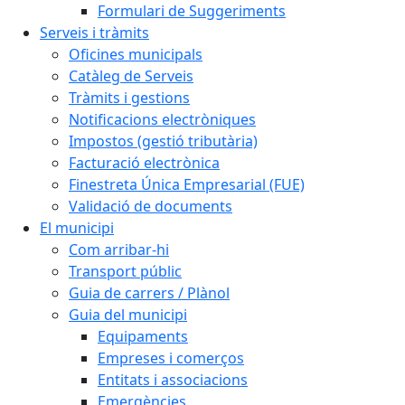
Formulari de Suggeriments
Serveis i tràmits
Oficines municipals
Catàleg de Serveis
Tràmits i gestions
Notificacions electròniques
Impostos (gestió tributària)
Facturació electrònica
Finestreta Única Empresarial (FUE)
Validació de documents
El municipi
Com arribar-hi
Transport públic
Guia de carrers / Plànol
Guia del municipi
Equipaments
Empreses i comerços
Entitats i associacions
Emergències