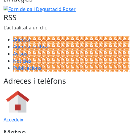
Forn de pa i Degustació Roser
RSS
L'actualitat a un clic
Agenda
Agenda política
Avisos
Notícies
Publicacions
Adreces i telèfons
Accedeix
Meteo