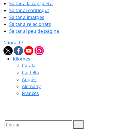
Saltar a la capçalera
Saltar al contingut
Saltar a imatges
Saltar a relacionats
Saltar al peu de pàgina
Contacte
Idiomes
Català
Castellà
Anglès
Alemany
Francès
07.08.2026 | 16:46