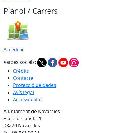
Plànol / Carrers
Accedeix
Xarxes socials:
Crèdits
Contacte
Protecció de dades
Avís legal
Accessibilitat
Ajuntament de Navarcles
Plaça de la Vila, 1
08270 Navarcles
Tel. 93 831 00 11