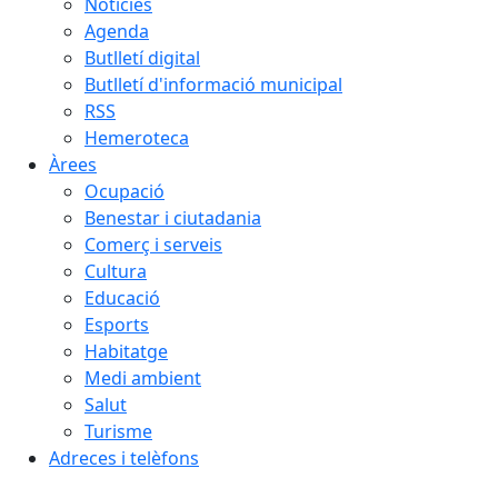
Notícies
Agenda
Butlletí digital
Butlletí d'informació municipal
RSS
Hemeroteca
Àrees
Ocupació
Benestar i ciutadania
Comerç i serveis
Cultura
Educació
Esports
Habitatge
Medi ambient
Salut
Turisme
Adreces i telèfons