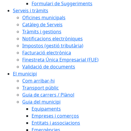
Formulari de Suggeriments
Serveis i tràmits
Oficines municipals
Catàleg de Serveis
Tràmits i gestions
Notificacions electròniques
Impostos (gestió tributària)
Facturació electrònica
Finestreta Única Empresarial (FUE)
Validació de documents
El municipi
Com arribar-hi
Transport públic
Guia de carrers / Plànol
Guia del municipi
Equipaments
Empreses i comerços
Entitats i associacions
Emergències