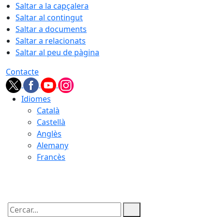
Saltar a la capçalera
Saltar al contingut
Saltar a documents
Saltar a relacionats
Saltar al peu de pàgina
Contacte
Idiomes
Català
Castellà
Anglès
Alemany
Francès
09.08.2026 | 12:50