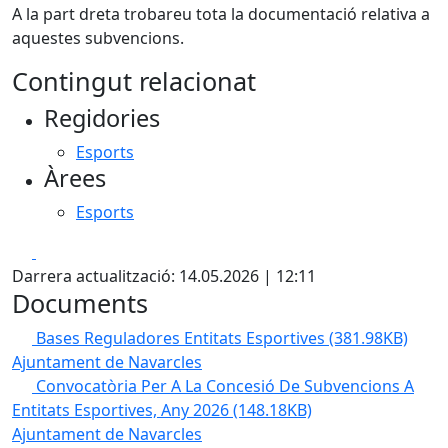
A la part dreta trobareu tota la documentació relativa a
aquestes subvencions.
Contingut relacionat
Regidories
Esports
Àrees
Esports
Facebook
X
Darrera actualització: 14.05.2026 | 12:11
Documents
Bases Reguladores Entitats Esportives
(381.98KB)
Ajuntament de Navarcles
Convocatòria Per A La Concesió De Subvencions A
Entitats Esportives, Any 2026
(148.18KB)
Ajuntament de Navarcles