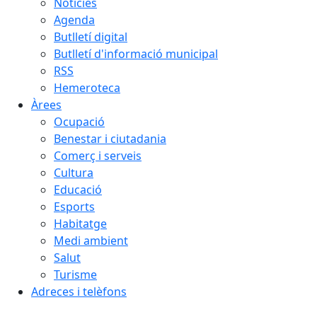
Notícies
Agenda
Butlletí digital
Butlletí d'informació municipal
RSS
Hemeroteca
Àrees
Ocupació
Benestar i ciutadania
Comerç i serveis
Cultura
Educació
Esports
Habitatge
Medi ambient
Salut
Turisme
Adreces i telèfons