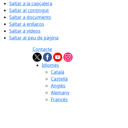
Saltar a la capçalera
Saltar al contingut
Saltar a documents
Saltar a enllaços
Saltar a vídeos
Saltar al peu de pàgina
Contacte
Idiomes
Català
Castellà
Anglès
Alemany
Francès
09.08.2026 | 09:24