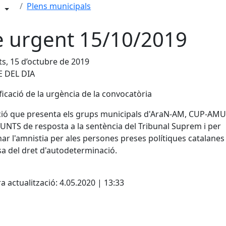
Plens municipals
e urgent 15/10/2019
s, 15 d’octubre de 2019
 DEL DIA
ificació de la urgència de la convocatòria
ió que presenta els grups municipals d'AraN-AM, CUP-AMU
JUNTS de resposta a la sentència del Tribunal Suprem i per
r l'amnistia per ales persones preses polítiques catalanes 
a del dret d'autodeterminació.
cebook
X
a actualització: 4.05.2020 | 13:33