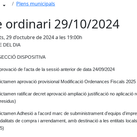
Plens municipals
e ordinari 29/10/2024
s, 29 d’octubre de 2024 a les 19:00h
 DEL DIA
. SECCIÓ DISPOSITIVA
Aprovació de l'acta de la sessió anterior de data 24/09/2024
Dictamen aprovació provisional Modificació Ordenances Fiscals 2025
Dictamen ratificar decret aprovació ampliació justificació no aplicaci
 residus)
Dictamen Adhesió a l'acord marc de subministrament d'equips d'impres
dalitats de compra i arrendament, amb destinació a les entitats local
5)