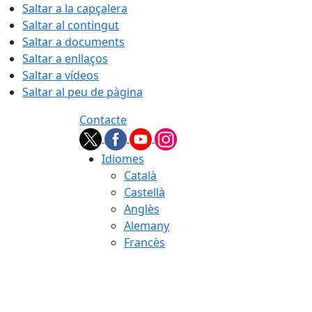
Saltar a la capçalera
Saltar al contingut
Saltar a documents
Saltar a enllaços
Saltar a vídeos
Saltar al peu de pàgina
Contacte
Idiomes
Català
Castellà
Anglès
Alemany
Francès
05.08.2026 | 23:46