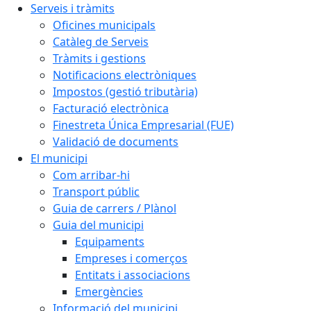
Serveis i tràmits
Oficines municipals
Catàleg de Serveis
Tràmits i gestions
Notificacions electròniques
Impostos (gestió tributària)
Facturació electrònica
Finestreta Única Empresarial (FUE)
Validació de documents
El municipi
Com arribar-hi
Transport públic
Guia de carrers / Plànol
Guia del municipi
Equipaments
Empreses i comerços
Entitats i associacions
Emergències
Informació del municipi