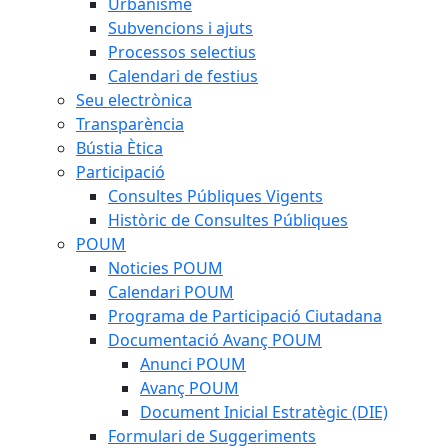
Urbanisme
Subvencions i ajuts
Processos selectius
Calendari de festius
Seu electrònica
Transparència
Bústia Ètica
Participació
Consultes Públiques Vigents
Històric de Consultes Públiques
POUM
Noticies POUM
Calendari POUM
Programa de Participació Ciutadana
Documentació Avanç POUM
Anunci POUM
Avanç POUM
Document Inicial Estratègic (DIE)
Formulari de Suggeriments