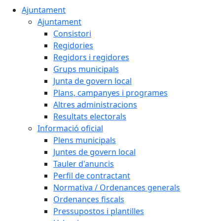
Ajuntament
Ajuntament
Consistori
Regidories
Regidors i regidores
Grups municipals
Junta de govern local
Plans, campanyes i programes
Altres administracions
Resultats electorals
Informació oficial
Plens municipals
Juntes de govern local
Tauler d'anuncis
Perfil de contractant
Normativa / Ordenances generals
Ordenances fiscals
Pressupostos i plantilles