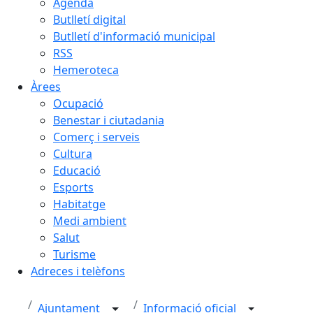
Agenda
Butlletí digital
Butlletí d'informació municipal
RSS
Hemeroteca
Àrees
Ocupació
Benestar i ciutadania
Comerç i serveis
Cultura
Educació
Esports
Habitatge
Medi ambient
Salut
Turisme
Adreces i telèfons
Ajuntament
Informació oficial