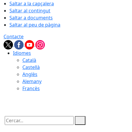
Saltar a la capçalera
Saltar al contingut
Saltar a documents
Saltar al peu de pàgina
Contacte
Idiomes
Català
Castellà
Anglès
Alemany
Francès
07.08.2026 | 12:00
Cercar: