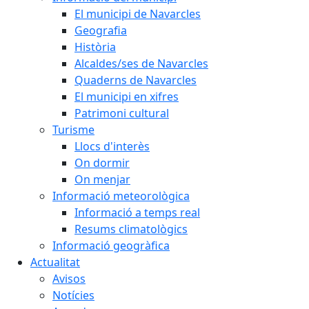
El municipi de Navarcles
Geografia
Història
Alcaldes/ses de Navarcles
Quaderns de Navarcles
El municipi en xifres
Patrimoni cultural
Turisme
Llocs d'interès
On dormir
On menjar
Informació meteorològica
Informació a temps real
Resums climatològics
Informació geogràfica
Actualitat
Avisos
Notícies