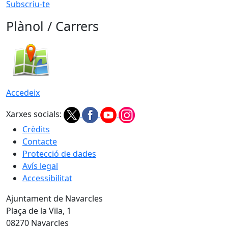
Subscriu-te
Plànol / Carrers
Accedeix
Xarxes socials:
Crèdits
Contacte
Protecció de dades
Avís legal
Accessibilitat
Ajuntament de Navarcles
Plaça de la Vila, 1
08270 Navarcles