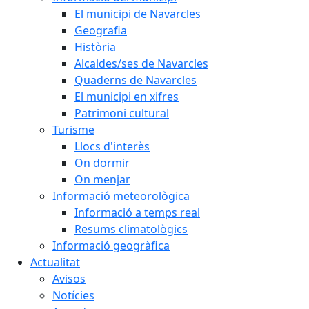
El municipi de Navarcles
Geografia
Història
Alcaldes/ses de Navarcles
Quaderns de Navarcles
El municipi en xifres
Patrimoni cultural
Turisme
Llocs d'interès
On dormir
On menjar
Informació meteorològica
Informació a temps real
Resums climatològics
Informació geogràfica
Actualitat
Avisos
Notícies