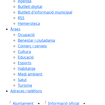
Agenda
Butlletí digital
Butlletí d'informació municipal
RSS
Hemeroteca
Àrees
Ocupació
Benestar i ciutadania
Comerç i serveis
Cultura
Educació
Esports
Habitatge
Medi ambient
Salut
Turisme
Adreces i telèfons
Ajuntament
Informació oficial