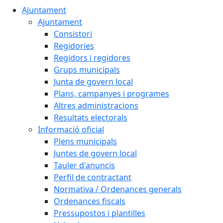
Ajuntament
Ajuntament
Consistori
Regidories
Regidors i regidores
Grups municipals
Junta de govern local
Plans, campanyes i programes
Altres administracions
Resultats electorals
Informació oficial
Plens municipals
Juntes de govern local
Tauler d'anuncis
Perfil de contractant
Normativa / Ordenances generals
Ordenances fiscals
Pressupostos i plantilles