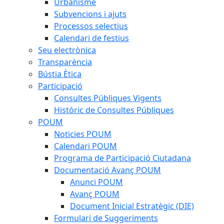
Urbanisme
Subvencions i ajuts
Processos selectius
Calendari de festius
Seu electrònica
Transparència
Bústia Ètica
Participació
Consultes Públiques Vigents
Històric de Consultes Públiques
POUM
Noticies POUM
Calendari POUM
Programa de Participació Ciutadana
Documentació Avanç POUM
Anunci POUM
Avanç POUM
Document Inicial Estratègic (DIE)
Formulari de Suggeriments