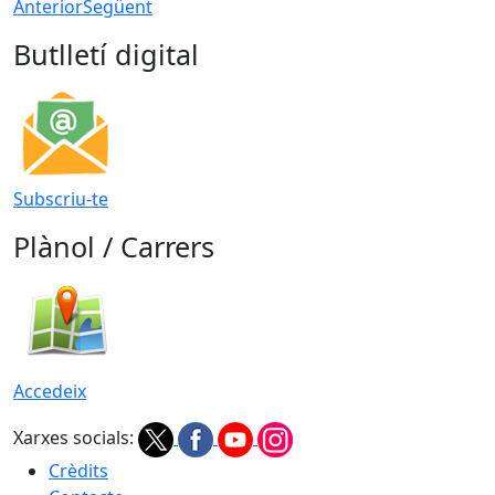
Anterior
Següent
Butlletí digital
Subscriu-te
Plànol / Carrers
Accedeix
Xarxes socials:
Crèdits