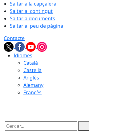
Saltar a la capçalera
Saltar al contingut
Saltar a documents
Saltar al peu de pàgina
Contacte
Idiomes
Català
Castellà
Anglès
Alemany
Francès
10.08.2026 | 05:57
Cercar: