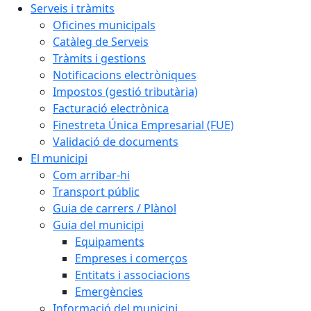
Serveis i tràmits
Oficines municipals
Catàleg de Serveis
Tràmits i gestions
Notificacions electròniques
Impostos (gestió tributària)
Facturació electrònica
Finestreta Única Empresarial (FUE)
Validació de documents
El municipi
Com arribar-hi
Transport públic
Guia de carrers / Plànol
Guia del municipi
Equipaments
Empreses i comerços
Entitats i associacions
Emergències
Informació del municipi