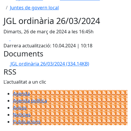
Juntes de govern local
JGL ordinària 26/03/2024
Dimarts, 26 de març de 2024 a les 16:45h
Facebook
X
Darrera actualització: 10.04.2024 | 10:18
Documents
JGL ordinària 26/03/2024
(334.14KB)
RSS
L'actualitat a un clic
Agenda
Agenda política
Avisos
Notícies
Publicacions