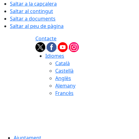
Saltar a la capçalera
Saltar al contingut
Saltar a documents
Saltar al peu de pàgina
Contacte
Idiomes
Català
Castellà
Anglès
Alemany
Francès
07.08.2026 | 06:11
Ajuntament