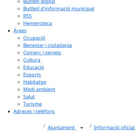
Butlletí digital
Butlletí d'informació municipal
RSS
Hemeroteca
Àrees
Ocupació
Benestar i ciutadania
Comerç i serveis
Cultura
Educació
Esports
Habitatge
Medi ambient
Salut
Turisme
Adreces i telèfons
Ajuntament
Informació oficial