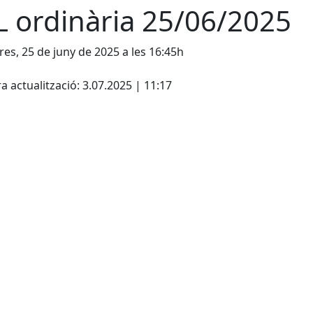
L ordinària 25/06/2025
es, 25 de juny de 2025 a les 16:45h
cebook
X
a actualització: 3.07.2025 | 11:17