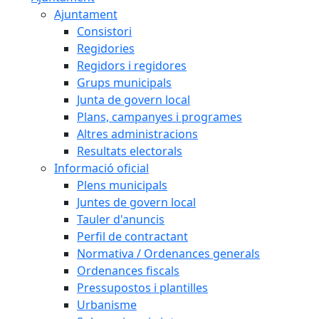
Ajuntament
Consistori
Regidories
Regidors i regidores
Grups municipals
Junta de govern local
Plans, campanyes i programes
Altres administracions
Resultats electorals
Informació oficial
Plens municipals
Juntes de govern local
Tauler d'anuncis
Perfil de contractant
Normativa / Ordenances generals
Ordenances fiscals
Pressupostos i plantilles
Urbanisme