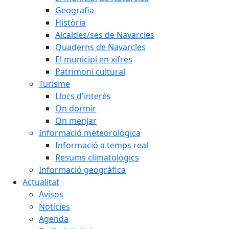
Geografia
Història
Alcaldes/ses de Navarcles
Quaderns de Navarcles
El municipi en xifres
Patrimoni cultural
Turisme
Llocs d'interès
On dormir
On menjar
Informació meteorològica
Informació a temps real
Resums climatològics
Informació geogràfica
Actualitat
Avisos
Notícies
Agenda