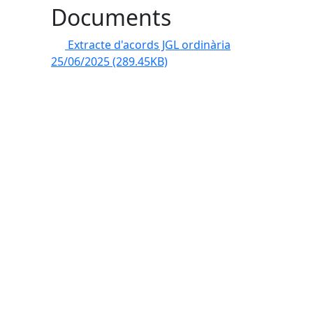
Documents
Extracte d'acords JGL ordinària
25/06/2025
(289.45KB)